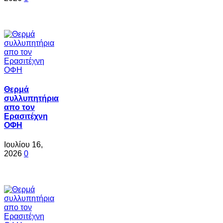
Θερμά
συλλυπητήρια
απο τον
Ερασιτέχνη
ΟΦΗ
Ιουλίου 16,
2026
0