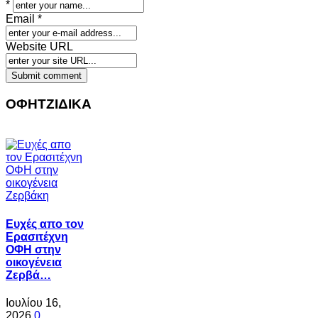
*
Email *
Website URL
ΟΦΗΤΖΙΔΙΚΑ
Ευχές απο τον
Ερασιτέχνη
ΟΦΗ στην
οικογένεια
Ζερβά…
Ιουλίου 16,
2026
0