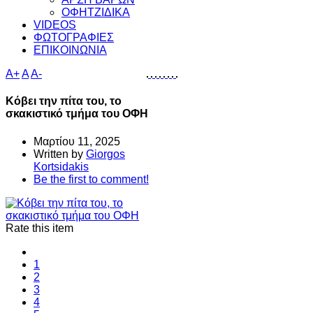
ΟΦΗΤΖΙΔΙΚΑ
VIDEOS
ΦΩΤΟΓΡΑΦΙΕΣ
ΕΠΙΚΟΙΝΩΝΙΑ
A+
A
A-
Κόβει την πίτα του, το
σκακιστικό τμήμα του ΟΦΗ
Μαρτίου 11, 2025
Written by
Giorgos
Kortsidakis
Be the first to comment!
Rate this item
1
2
3
4