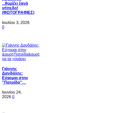
...θυμίζει ξανά
γήπεδο!
(ΦΩΤΟΓΡΑΦΙΕΣ)
Ιουλίου 3, 2026
0
Γιάννης
Δανδάλης:
Εύχομαι στην
"Πατρίδα"…
Ιουνίου 24,
2026
0