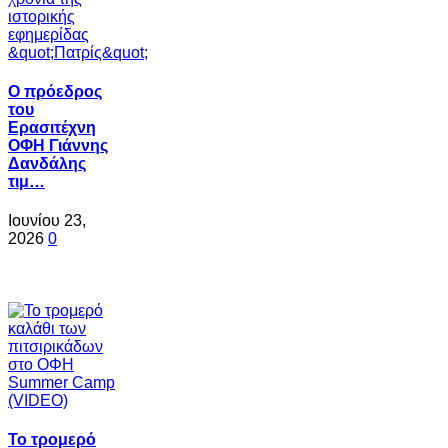
Ο πρόεδρος
του
Ερασιτέχνη
ΟΦΗ Γιάννης
Δανδάλης
τιμ…
Ιουνίου 23,
2026
0
Το τρομερό