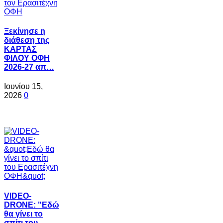
Ξεκίνησε η
διάθεση της
ΚΑΡΤΑΣ
ΦΙΛΟΥ ΟΦΗ
2026-27 απ…
Ιουνίου 15,
2026
0
VIDEO-
DRONE: "Εδώ
θα γίνει το
σπίτι του