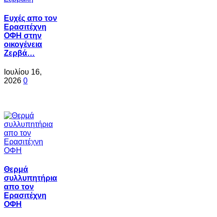
Ευχές απο τον
Ερασιτέχνη
ΟΦΗ στην
οικογένεια
Ζερβά…
Ιουλίου 16,
2026
0
Θερμά
συλλυπητήρια
απο τον
Ερασιτέχνη
ΟΦΗ