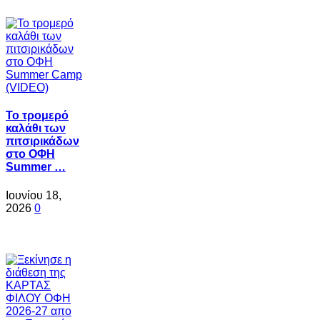
Το τρομερό
καλάθι των
πιτσιρικάδων
στο ΟΦΗ
Summer …
Ιουνίου 18,
2026
0