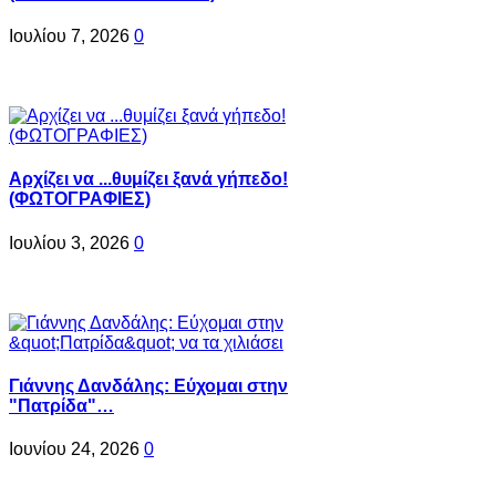
Ιουλίου 7, 2026
0
Αρχίζει να ...θυμίζει ξανά γήπεδο!
(ΦΩΤΟΓΡΑΦΙΕΣ)
Ιουλίου 3, 2026
0
Γιάννης Δανδάλης: Εύχομαι στην
"Πατρίδα"…
Ιουνίου 24, 2026
0