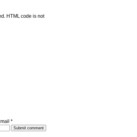
ted. HTML code is not
mail *