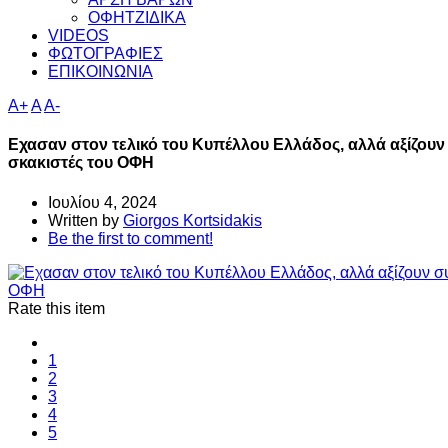
ΟΦΗΤΖΙΔΙΚΑ
VIDEOS
ΦΩΤΟΓΡΑΦΙΕΣ
ΕΠΙΚΟΙΝΩΝΙΑ
A+
A
A-
Εχασαν στον τελικό του Κυπέλλου Ελλάδος, αλλά αξίζουν
σκακιστές του ΟΦΗ
Ιουλίου 4, 2024
Written by
Giorgos Kortsidakis
Be the first to comment!
Rate this item
1
2
3
4
5