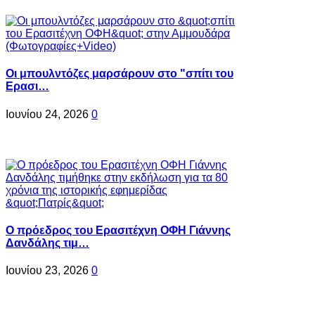
Oι μπουλντόζες μαρσάρουν στο "σπίτι του
Ερασι…
Ιουνίου 24, 2026
0
Ο πρόεδρος του Ερασιτέχνη ΟΦΗ Γιάννης
Δανδάλης τιμ…
Ιουνίου 23, 2026
0