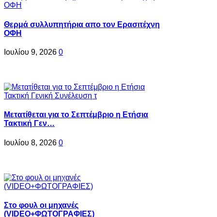
Θερμά συλλυπητήρια απο τον Ερασιτέχνη
ΟΦΗ
Ιουλίου 9, 2026
0
Μετατίθεται για το Σεπτέμβριο η Ετήσια
Τακτική Γεν…
Ιουλίου 8, 2026
0
Στο φουλ οι μηχανές
(VIDEO+ΦΩΤΟΓΡΑΦΙΕΣ)