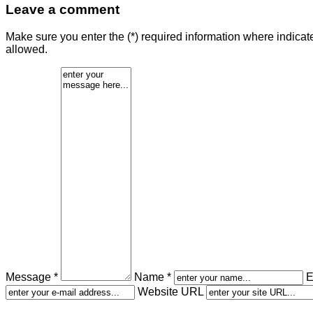
Leave a comment
Make sure you enter the (*) required information where indica
allowed.
Message *
Name *
E
Website URL