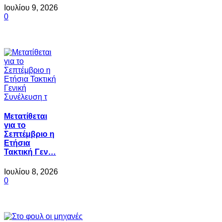
Ιουλίου 9, 2026
0
Μετατίθεται
για το
Σεπτέμβριο η
Ετήσια
Τακτική Γεν…
Ιουλίου 8, 2026
0