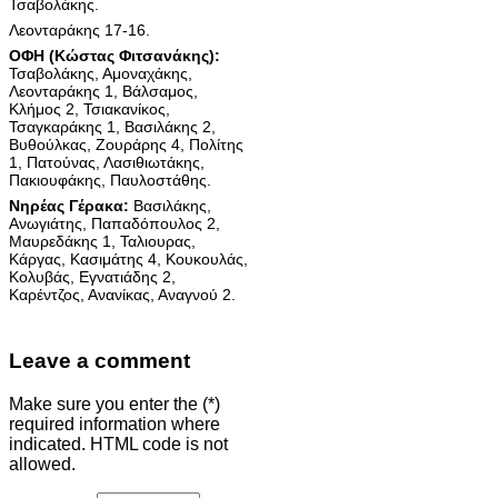
Τσαβολάκης.
Λεονταράκης 17-16.
ΟΦΗ (Κώστας Φιτσανάκης):
Τσαβολάκης, Αμοναχάκης,
Λεονταράκης 1, Βάλσαμος,
Κλήμος 2, Τσιακανίκος,
Τσαγκαράκης 1, Βασιλάκης 2,
Βυθούλκας, Ζουράρης 4, Πολίτης
1, Πατούνας, Λασιθιωτάκης,
Πακιουφάκης, Παυλοστάθης.
Νηρέας Γέρακα:
Βασιλάκης,
Ανωγιάτης, Παπαδόπουλος 2,
Μαυρεδάκης 1, Ταλιουρας,
Κάργας, Κασιμάτης 4, Κουκουλάς,
Κολυβάς, Εγνατιάδης 2,
Καρέντζος, Ανανίκας, Αναγνού 2.
Leave a comment
Make sure you enter the (*)
required information where
indicated. HTML code is not
allowed.