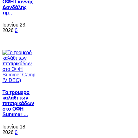
ΟΦΗ Γιάννης
Δανδάλης
τιμ…
Ιουνίου 23,
2026
0
Το τρομερό
καλάθι των
πιτσιρικάδων
στο ΟΦΗ
Summer …
Ιουνίου 18,
2026
0