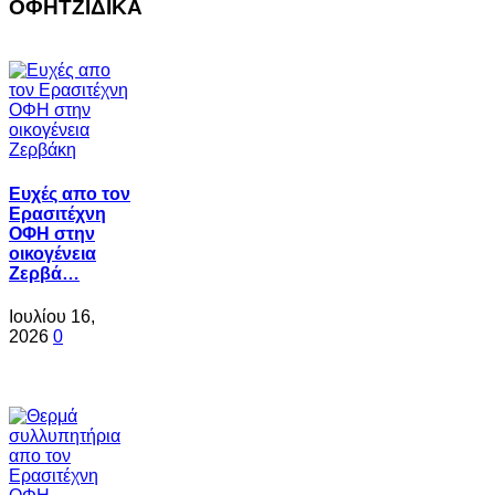
ΟΦΗΤΖΙΔΙΚΑ
Ευχές απο τον
Ερασιτέχνη
ΟΦΗ στην
οικογένεια
Ζερβά…
Ιουλίου 16,
2026
0