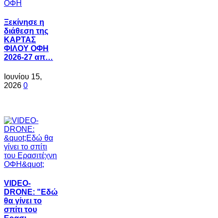
Ξεκίνησε η
διάθεση της
ΚΑΡΤΑΣ
ΦΙΛΟΥ ΟΦΗ
2026-27 απ…
Ιουνίου 15,
2026
0
VIDEO-
DRONE: "Εδώ
θα γίνει το
σπίτι του