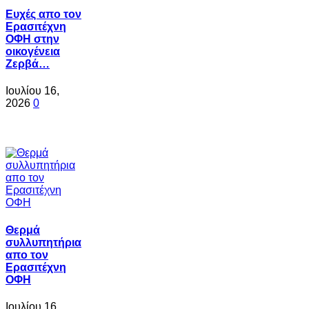
Ευχές απο τον
Ερασιτέχνη
ΟΦΗ στην
οικογένεια
Ζερβά…
Ιουλίου 16,
2026
0
Θερμά
συλλυπητήρια
απο τον
Ερασιτέχνη
ΟΦΗ
Ιουλίου 16,