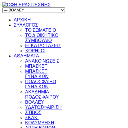
ΑΡΧΙΚΗ
ΣΥΛΛΟΓΟΣ
ΤΟ ΣΩΜΑΤΕΙΟ
ΤΟ ΔΙΟΙΚΗΤΙΚΟ
ΣΥΜΒΟΥΛΙΟ
ΕΓΚΑΤΑΣΤΑΣΕΙΣ
ΧΟΡΗΓΟΙ
ΑΘΛΗΜΑΤΑ
ΑΝΑΚΟΙΝΩΣΕΙΣ
ΜΠΑΣΚΕΤ
ΜΠΑΣΚΕΤ
ΓΥΝΑΙΚΩΝ
ΠΟΔΟΣΦΑΙΡΟ
ΓΥΝΑΙΚΩΝ
ΑΚΑΔΗΜΙΑ
ΠΟΔΟΣΦΑΙΡΟΥ
ΒΟΛΛΕΥ
ΥΔΑΤΟΣΦΑΙΡΙΣΗ
ΣΤΙΒΟΣ
ΣΚΑΚΙ
ΚΟΛΥΜΒΗΣΗ
ΑΡΣΗ ΒΑΡΩΝ