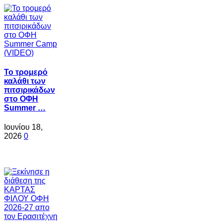
Το τρομερό
καλάθι των
πιτσιρικάδων
στο ΟΦΗ
Summer …
Ιουνίου 18,
2026
0