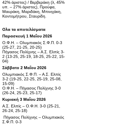
42% άριστες) / Βερβεράκη (λ, 45%
υπ. – 27% άριστες), Προύφα,
Μαυράκη, Μαριδάκη, Μπινιχάκη,
Κοντομήτρου, Σταυρίδη.
Ολα τα αποτελέσματα
Παρασκευή 1 Μαΐου 2026
Ο.Φ.Η. – Ολυμπιακός Σ.Φ.Π. 0-3
(25-27, 21-25, 20-25)
Πήγασος Πολίχνης – Α.Σ. Ελπίς 3-
2 (13-25, 25-19, 18-25, 25-22, 15-
04)
Σάββατο 2 Μαΐου 2026
Ολυμπιακός Σ.Φ.Π. – Α.Σ. Ελπίς
3-2 (19-25, 22-25, 25-19, 25-08,
15-09)
Ο.Φ.Η. – Πήγασος Πολίχνης 3-0
(26-24, 25-23, 25-17)
Κυριακή 3 Μαΐου 2026
Α.Σ. Ελπίς – Ο.Φ.Η. 3-0 (25-21,
26-24, 25-18)
Πήγασος Πολίχνης – Ολυμπιακός
Σ.Φ.Π. 0-3