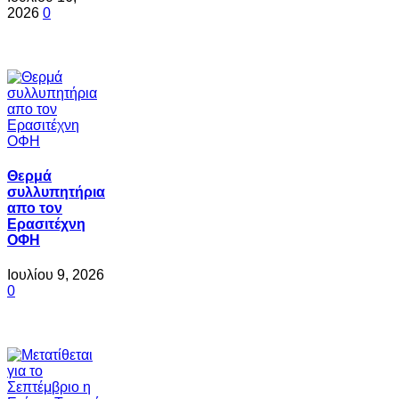
2026
0
Θερμά
συλλυπητήρια
απο τον
Ερασιτέχνη
ΟΦΗ
Ιουλίου 9, 2026
0