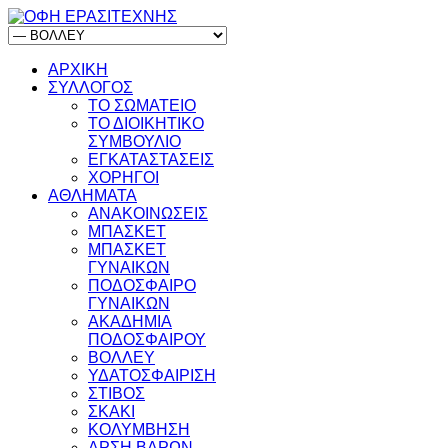
ΑΡΧΙΚΗ
ΣΥΛΛΟΓΟΣ
ΤΟ ΣΩΜΑΤΕΙΟ
ΤΟ ΔΙΟΙΚΗΤΙΚΟ
ΣΥΜΒΟΥΛΙΟ
ΕΓΚΑΤΑΣΤΑΣΕΙΣ
ΧΟΡΗΓΟΙ
ΑΘΛΗΜΑΤΑ
ΑΝΑΚΟΙΝΩΣΕΙΣ
ΜΠΑΣΚΕΤ
ΜΠΑΣΚΕΤ
ΓΥΝΑΙΚΩΝ
ΠΟΔΟΣΦΑΙΡΟ
ΓΥΝΑΙΚΩΝ
ΑΚΑΔΗΜΙΑ
ΠΟΔΟΣΦΑΙΡΟΥ
ΒΟΛΛΕΥ
ΥΔΑΤΟΣΦΑΙΡΙΣΗ
ΣΤΙΒΟΣ
ΣΚΑΚΙ
ΚΟΛΥΜΒΗΣΗ
ΑΡΣΗ ΒΑΡΩΝ