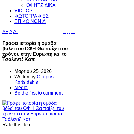
ΟΦΗΤΖΙΔΙΚΑ
VIDEOS
ΦΩΤΟΓΡΑΦΙΕΣ
ΕΠΙΚΟΙΝΩΝΙΑ
A+
A
A-
Γράφει ιστορία η ομάδα
βόλεϊ του ΟΦΗ-Θα παίξει του
χρόνου στην Ευρώπη και το
Τσάλεντζ Καπ
Μαρτίου 25, 2026
Written by
Giorgos
Kortsidakis
Media
Be the first to comment!
Rate this item