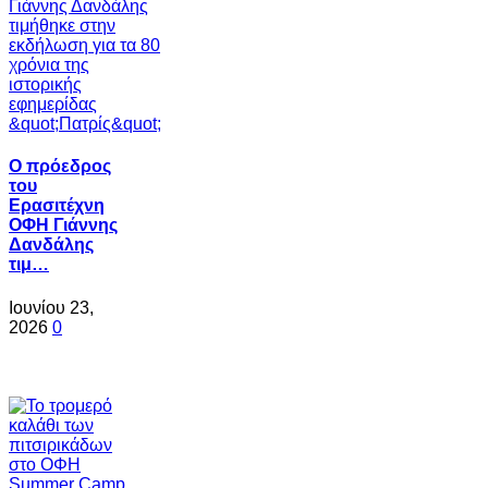
Ο πρόεδρος
του
Ερασιτέχνη
ΟΦΗ Γιάννης
Δανδάλης
τιμ…
Ιουνίου 23,
2026
0