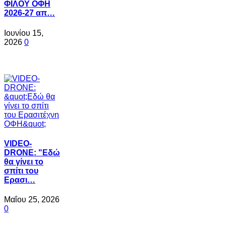
ΦΙΛΟΥ ΟΦΗ
2026-27 απ…
Ιουνίου 15,
2026
0
VIDEO-
DRONE: "Εδώ
θα γίνει το
σπίτι του
Ερασι…
Μαΐου 25, 2026
0