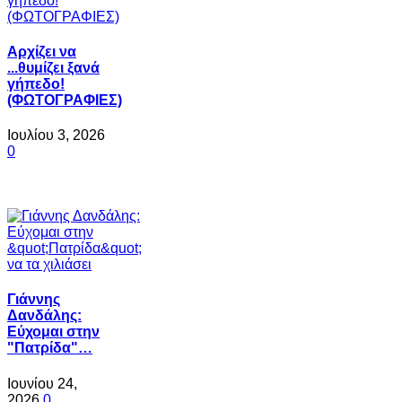
Αρχίζει να
...θυμίζει ξανά
γήπεδο!
(ΦΩΤΟΓΡΑΦΙΕΣ)
Ιουλίου 3, 2026
0
Γιάννης
Δανδάλης:
Εύχομαι στην
"Πατρίδα"…
Ιουνίου 24,
2026
0