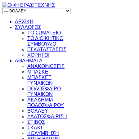
ΑΡΧΙΚΗ
ΣΥΛΛΟΓΟΣ
ΤΟ ΣΩΜΑΤΕΙΟ
ΤΟ ΔΙΟΙΚΗΤΙΚΟ
ΣΥΜΒΟΥΛΙΟ
ΕΓΚΑΤΑΣΤΑΣΕΙΣ
ΧΟΡΗΓΟΙ
ΑΘΛΗΜΑΤΑ
ΑΝΑΚΟΙΝΩΣΕΙΣ
ΜΠΑΣΚΕΤ
ΜΠΑΣΚΕΤ
ΓΥΝΑΙΚΩΝ
ΠΟΔΟΣΦΑΙΡΟ
ΓΥΝΑΙΚΩΝ
ΑΚΑΔΗΜΙΑ
ΠΟΔΟΣΦΑΙΡΟΥ
ΒΟΛΛΕΥ
ΥΔΑΤΟΣΦΑΙΡΙΣΗ
ΣΤΙΒΟΣ
ΣΚΑΚΙ
ΚΟΛΥΜΒΗΣΗ
ΑΡΣΗ ΒΑΡΩΝ