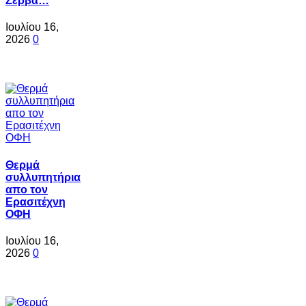
Ζερβά…
Ιουλίου 16,
2026
0
Θερμά
συλλυπητήρια
απο τον
Ερασιτέχνη
ΟΦΗ
Ιουλίου 16,
2026
0