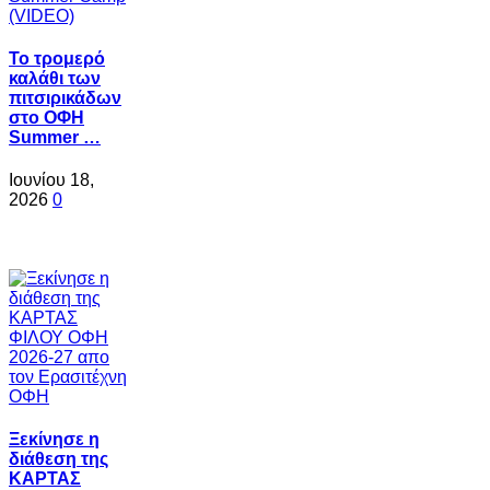
Το τρομερό
καλάθι των
πιτσιρικάδων
στο ΟΦΗ
Summer …
Ιουνίου 18,
2026
0
Ξεκίνησε η
διάθεση της
ΚΑΡΤΑΣ