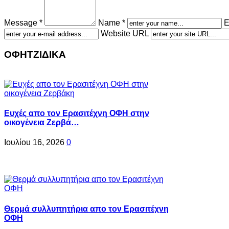
Message *
Name *
E
Website URL
ΟΦΗΤΖΙΔΙΚΑ
Ευχές απο τον Ερασιτέχνη ΟΦΗ στην
οικογένεια Ζερβά…
Ιουλίου 16, 2026
0
Θερμά συλλυπητήρια απο τον Ερασιτέχνη
ΟΦΗ