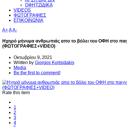
ΟΦΗΤΖΙΔΙΚΑ
VIDEOS
ΦΩΤΟΓΡΑΦΙΕΣ
ΕΠΙΚΟΙΝΩΝΙΑ
A+
A
A-
Ηχηρό μήνυμα ανθρωπιάς απο το βόλει του ΟΦΗ στο παιχ
(ΦΩΤΟΓΡΑΦΙΕΣ+VIDEO)
Οκτωβρίου 9, 2021
Written by
Giorgos Kortsidakis
Media
Be the first to comment!
Rate this item
1
2
3
4