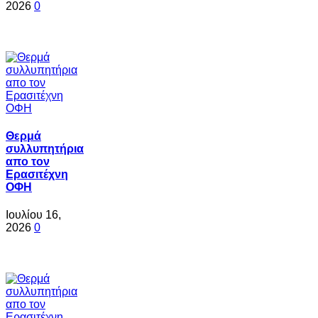
2026
0
Θερμά
συλλυπητήρια
απο τον
Ερασιτέχνη
ΟΦΗ
Ιουλίου 16,
2026
0