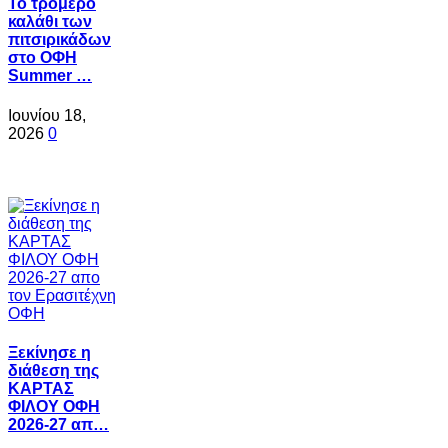
Το τρομερό
καλάθι των
πιτσιρικάδων
στο ΟΦΗ
Summer …
Ιουνίου 18,
2026
0
Ξεκίνησε η
διάθεση της
ΚΑΡΤΑΣ
ΦΙΛΟΥ ΟΦΗ
2026-27 απ…