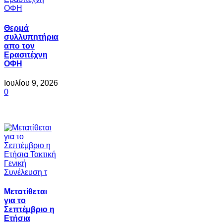
Θερμά
συλλυπητήρια
απο τον
Ερασιτέχνη
ΟΦΗ
Ιουλίου 9, 2026
0
Μετατίθεται
για το
Σεπτέμβριο η
Ετήσια