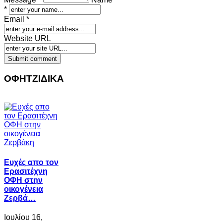
*
Email *
Website URL
ΟΦΗΤΖΙΔΙΚΑ
Ευχές απο τον
Ερασιτέχνη
ΟΦΗ στην
οικογένεια
Ζερβά…
Ιουλίου 16,