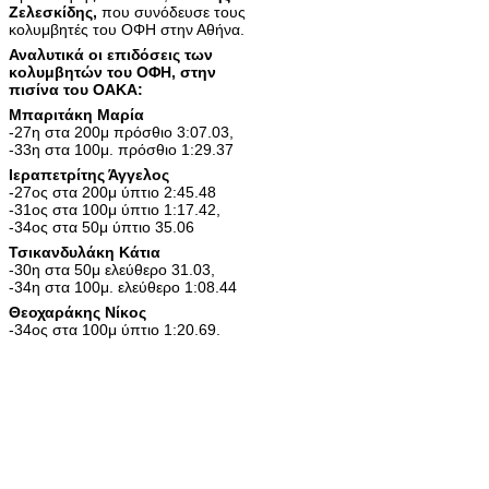
Ζελεσκίδης,
που συνόδευσε τους
κολυμβητές του ΟΦΗ στην Αθήνα.
Αναλυτικά οι επιδόσεις των
κολυμβητών του ΟΦΗ, στην
πισίνα του ΟΑΚΑ:
Μπαριτάκη Μαρία
-27η στα 200μ πρόσθιο 3:07.03,
-33η στα 100μ. πρόσθιο 1:29.37
Ιεραπετρίτης Άγγελος
-27ος στα 200μ ύπτιο 2:45.48
-31ος στα 100μ ύπτιο 1:17.42,
-34ος στα 50μ ύπτιο 35.06
Τσικανδυλάκη Κάτια
-30η στα 50μ ελεύθερο 31.03,
-34η στα 100μ. ελεύθερο 1:08.44
Θεοχαράκης Νίκος
-34ος στα 100μ ύπτιο 1:20.69.