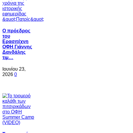
Ο πρόεδρος
του
Ερασιτέχνη
ΟΦΗ Γιάννης
Δανδάλης
τιμ…
Ιουνίου 23,
2026
0