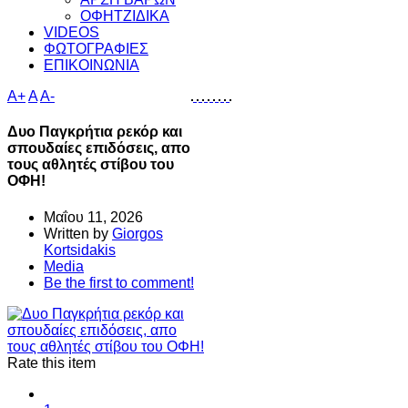
ΟΦΗΤΖΙΔΙΚΑ
VIDEOS
ΦΩΤΟΓΡΑΦΙΕΣ
ΕΠΙΚΟΙΝΩΝΙΑ
A+
A
A-
Δυο Παγκρήτια ρεκόρ και
σπουδαίες επιδόσεις, απο
τους αθλητές στίβου του
ΟΦΗ!
Μαΐου 11, 2026
Written by
Giorgos
Kortsidakis
Media
Be the first to comment!
Rate this item