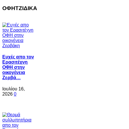
ΟΦΗΤΖΙΔΙΚΑ
Ευχές απο τον
Ερασιτέχνη
ΟΦΗ στην
οικογένεια
Ζερβά…
Ιουλίου 16,
2026
0