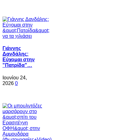
Γιάννης
Δανδάλης:
Εύχομαι στην
"Πατρίδα"…
Ιουνίου 24,
2026
0