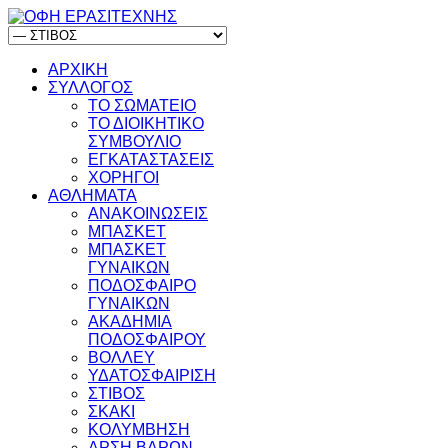
ΑΡΧΙΚΗ
ΣΥΛΛΟΓΟΣ
ΤΟ ΣΩΜΑΤΕΙΟ
ΤΟ ΔΙΟΙΚΗΤΙΚΟ
ΣΥΜΒΟΥΛΙΟ
ΕΓΚΑΤΑΣΤΑΣΕΙΣ
ΧΟΡΗΓΟΙ
ΑΘΛΗΜΑΤΑ
ΑΝΑΚΟΙΝΩΣΕΙΣ
ΜΠΑΣΚΕΤ
ΜΠΑΣΚΕΤ
ΓΥΝΑΙΚΩΝ
ΠΟΔΟΣΦΑΙΡΟ
ΓΥΝΑΙΚΩΝ
ΑΚΑΔΗΜΙΑ
ΠΟΔΟΣΦΑΙΡΟΥ
ΒΟΛΛΕΥ
ΥΔΑΤΟΣΦΑΙΡΙΣΗ
ΣΤΙΒΟΣ
ΣΚΑΚΙ
ΚΟΛΥΜΒΗΣΗ
ΑΡΣΗ ΒΑΡΩΝ