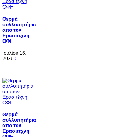
Θερμά
συλλυπητήρια
απο τον
Ερασιτέχνη
ΟΦΗ
Ιουλίου 16,
2026
0
Θερμά
συλλυπητήρια
απο τον
Ερασιτέχνη
ΟΦΗ