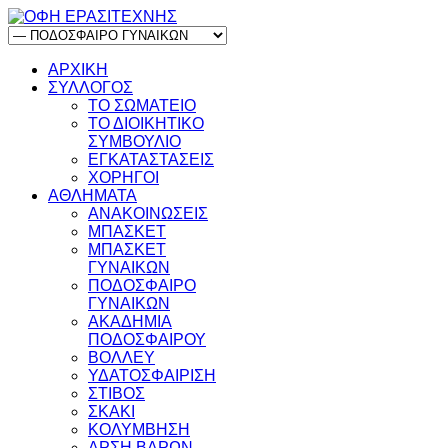
ΑΡΧΙΚΗ
ΣΥΛΛΟΓΟΣ
ΤΟ ΣΩΜΑΤΕΙΟ
ΤΟ ΔΙΟΙΚΗΤΙΚΟ
ΣΥΜΒΟΥΛΙΟ
ΕΓΚΑΤΑΣΤΑΣΕΙΣ
ΧΟΡΗΓΟΙ
ΑΘΛΗΜΑΤΑ
ΑΝΑΚΟΙΝΩΣΕΙΣ
ΜΠΑΣΚΕΤ
ΜΠΑΣΚΕΤ
ΓΥΝΑΙΚΩΝ
ΠΟΔΟΣΦΑΙΡΟ
ΓΥΝΑΙΚΩΝ
ΑΚΑΔΗΜΙΑ
ΠΟΔΟΣΦΑΙΡΟΥ
ΒΟΛΛΕΥ
ΥΔΑΤΟΣΦΑΙΡΙΣΗ
ΣΤΙΒΟΣ
ΣΚΑΚΙ
ΚΟΛΥΜΒΗΣΗ
ΑΡΣΗ ΒΑΡΩΝ