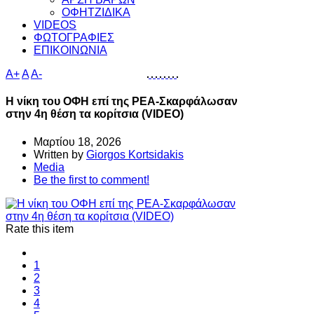
ΟΦΗΤΖΙΔΙΚΑ
VIDEOS
ΦΩΤΟΓΡΑΦΙΕΣ
ΕΠΙΚΟΙΝΩΝΙΑ
A+
A
A-
Η νίκη του ΟΦΗ επί της ΡΕΑ-Σκαρφάλωσαν
στην 4η θέση τα κορίτσια (VIDEO)
Μαρτίου 18, 2026
Written by
Giorgos Kortsidakis
Media
Be the first to comment!
Rate this item
1
2
3
4