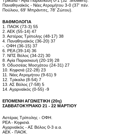
Τρίκαλα - Αγία Παρασκευή 0-1 (32' Showers).
Παναθηναϊκός - Νέες Ατρομήτου 3-0 (37' πέν.
Πούλιου, 69' Μπράντιτς, 78' Ζώτου).
ΒΑΘΜΟΛΟΓΙΑ
1. ΠΑΟΚ (73-3) 55
2. ΑΕΚ (55-14) 47
3. Αστέρας Τρίπολης (48-17) 38
4. Παναθηναϊκός (36-20) 37
-. ΟΦΗ (36-15) 37
6. ΡΕΑ (39-14) 36
7. ΝΠΣ Βόλος (34-22) 30
8. Αγία Παρασκευή (20-19) 28
9. Οδυσσέας Μοσχάτου (24-31) 27
10. Κηφισιά (22-28) 23
11. Νέες Ατρομήτου (9-61) 9
12. Τρίκαλα (8-54) 7
13. ΑΣ Βόλος (7-58) 5
14. Αχαρναϊκός (0-55) -9
ΕΠΟΜΕΝΗ ΑΓΩΝΙΣΤΙΚΗ (20η)
ΣΑΒΒΑΤΟΚΥΡΙΑΚΟ 21 - 22 ΜΑΡΤΙΟΥ
Αστέρας Τρίπολης - ΟΦΗ.
ΡΕΑ - Κηφισιά.
Αχαρναϊκός - ΑΣ Βόλος 0-3 α.α.
ΑΕΚ - ΠΑΟΚ.