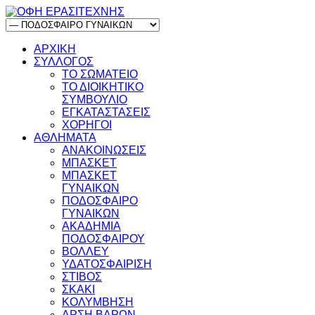
ΑΡΧΙΚΗ
ΣΥΛΛΟΓΟΣ
ΤΟ ΣΩΜΑΤΕΙΟ
ΤΟ ΔΙΟΙΚΗΤΙΚΟ
ΣΥΜΒΟΥΛΙΟ
ΕΓΚΑΤΑΣΤΑΣΕΙΣ
ΧΟΡΗΓΟΙ
ΑΘΛΗΜΑΤΑ
ΑΝΑΚΟΙΝΩΣΕΙΣ
ΜΠΑΣΚΕΤ
ΜΠΑΣΚΕΤ
ΓΥΝΑΙΚΩΝ
ΠΟΔΟΣΦΑΙΡΟ
ΓΥΝΑΙΚΩΝ
ΑΚΑΔΗΜΙΑ
ΠΟΔΟΣΦΑΙΡΟΥ
ΒΟΛΛΕΥ
ΥΔΑΤΟΣΦΑΙΡΙΣΗ
ΣΤΙΒΟΣ
ΣΚΑΚΙ
ΚΟΛΥΜΒΗΣΗ
ΑΡΣΗ ΒΑΡΩΝ