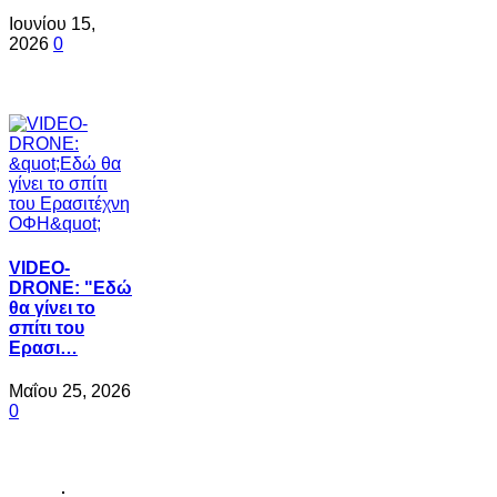
Ιουνίου 15,
2026
0
VIDEO-
DRONE: "Εδώ
θα γίνει το
σπίτι του
Ερασι…
Μαΐου 25, 2026
0