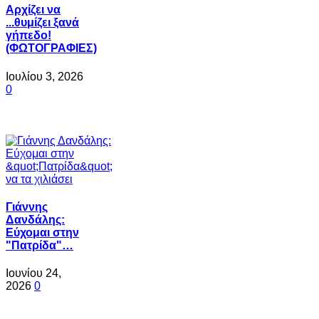
Αρχίζει να
...θυμίζει ξανά
γήπεδο!
(ΦΩΤΟΓΡΑΦΙΕΣ)
Ιουλίου 3, 2026
0
Γιάννης
Δανδάλης:
Εύχομαι στην
"Πατρίδα"…
Ιουνίου 24,
2026
0