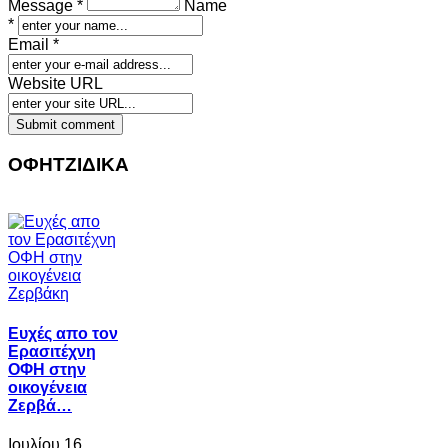
Message *
Name
*
Email *
Website URL
ΟΦΗΤΖΙΔΙΚΑ
Ευχές απο τον
Ερασιτέχνη
ΟΦΗ στην
οικογένεια
Ζερβά…
Ιουλίου 16,