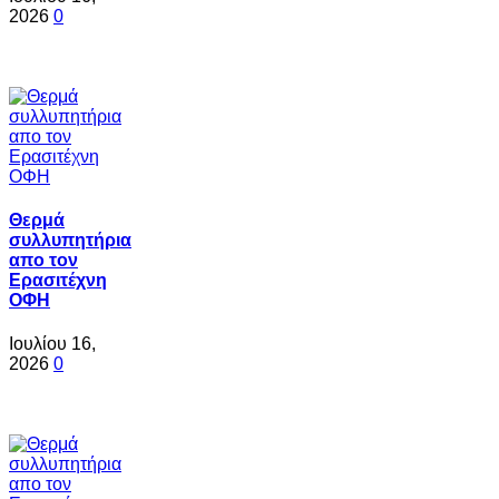
2026
0
Θερμά
συλλυπητήρια
απο τον
Ερασιτέχνη
ΟΦΗ
Ιουλίου 16,
2026
0