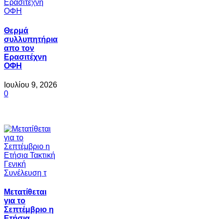
Θερμά
συλλυπητήρια
απο τον
Ερασιτέχνη
ΟΦΗ
Ιουλίου 9, 2026
0
Μετατίθεται
για το
Σεπτέμβριο η
Ετήσια