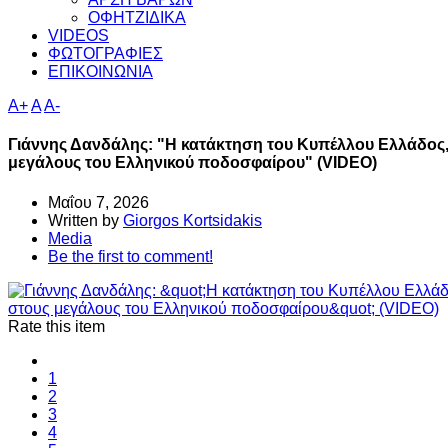
ΟΦΗΤΖΙΔΙΚΑ
VIDEOS
ΦΩΤΟΓΡΑΦΙΕΣ
ΕΠΙΚΟΙΝΩΝΙΑ
A+
A
A-
Γιάννης Δανδάλης: "H κατάκτηση του Κυπέλλου Ελλάδος,
μεγάλους του Ελληνικού ποδοσφαίρου" (VIDEO)
Μαΐου 7, 2026
Written by
Giorgos Kortsidakis
Media
Be the first to comment!
Rate this item
1
2
3
4