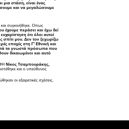
ι μια στάση, είναι ένας
ίσουμε και να μεγαλώσουμε
 και συγκινήθηκε. Οπως
υ έχουμε περάσει και έχω δεί
ευχαρίστηση ότι όλοι αυτοί
ς σπίτι μου. Δεν τον ξεχωρίζω
ρές εποχές στη Γ' Εθνική και
 αυτά τα γνωστά πρόσωπα που
ουν δικαιωμένοι και αυτό
ΟΦΗ
Νίκος Τσαμπουράκης,
στέθηκε και ο υπεύθυνος
ώθηκαν οι εξαιρετικές σχέσεις,