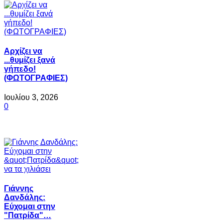
Αρχίζει να
...θυμίζει ξανά
γήπεδο!
(ΦΩΤΟΓΡΑΦΙΕΣ)
Ιουλίου 3, 2026
0
Γιάννης
Δανδάλης:
Εύχομαι στην
"Πατρίδα"…