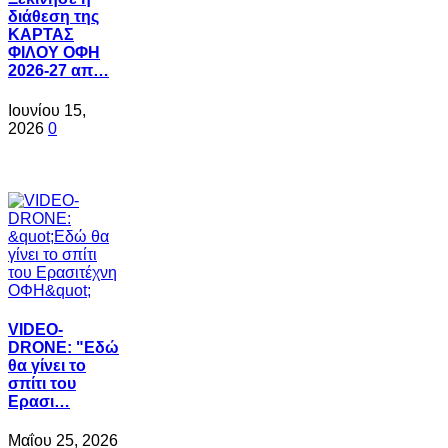
διάθεση της
ΚΑΡΤΑΣ
ΦΙΛΟΥ ΟΦΗ
2026-27 απ…
Ιουνίου 15,
2026
0
VIDEO-
DRONE: "Εδώ
θα γίνει το
σπίτι του
Ερασι…
Μαΐου 25, 2026