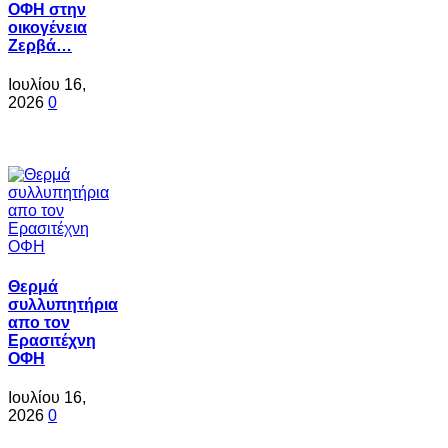
ΟΦΗ στην
οικογένεια
Ζερβά…
Ιουλίου 16,
2026
0
Θερμά
συλλυπητήρια
απο τον
Ερασιτέχνη
ΟΦΗ
Ιουλίου 16,
2026
0