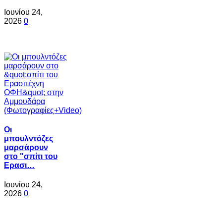
Ιουνίου 24,
2026
0
Oι
μπουλντόζες
μαρσάρουν
στο "σπίτι του
Ερασι…
Ιουνίου 24,
2026
0