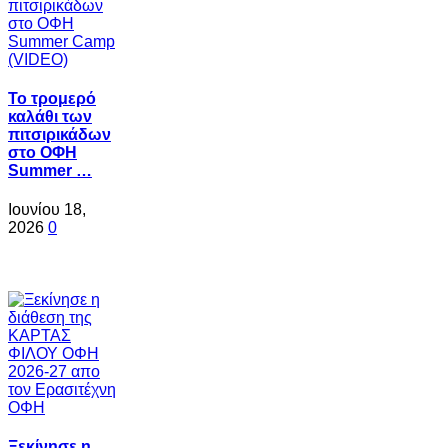
Το τρομερό
καλάθι των
πιτσιρικάδων
στο ΟΦΗ
Summer …
Ιουνίου 18,
2026
0
Ξεκίνησε η