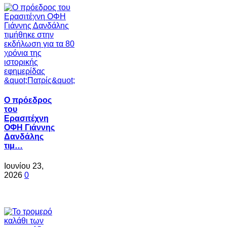
Ο πρόεδρος
του
Ερασιτέχνη
ΟΦΗ Γιάννης
Δανδάλης
τιμ…
Ιουνίου 23,
2026
0