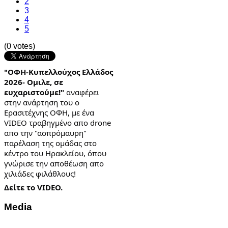
2
3
4
5
(0 votes)
"ΟΦΗ-Κυπελλούχος Ελλάδος
2026- Ομιλε, σε
ευχαριστούμε!"
αναφέρει
στην ανάρτηση του ο
Ερασιτέχνης ΟΦΗ, με ένα
VIDEO τραβηγμένο απο drone
απο την "ασπρόμαυρη"
παρέλαση της ομάδας στο
κέντρο του Ηρακλείου, όπου
γνώρισε την αποθέωση απο
χιλιάδες φιλάθλους!
Δείτε το VIDEO.
Media