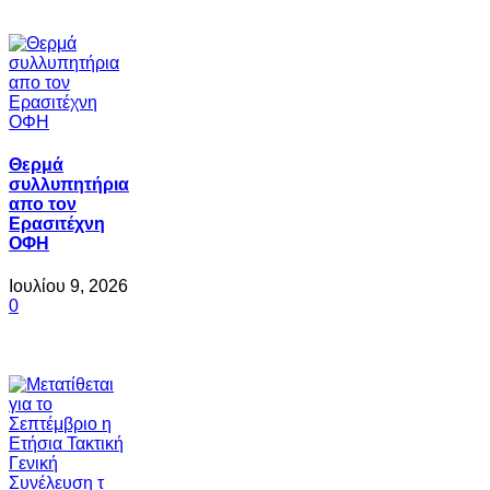
Θερμά
συλλυπητήρια
απο τον
Ερασιτέχνη
ΟΦΗ
Ιουλίου 9, 2026
0