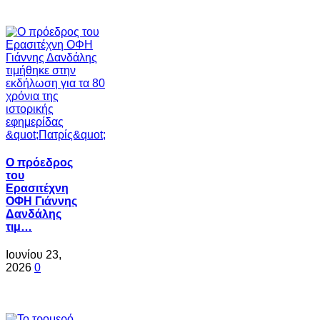
Ο πρόεδρος
του
Ερασιτέχνη
ΟΦΗ Γιάννης
Δανδάλης
τιμ…
Ιουνίου 23,
2026
0