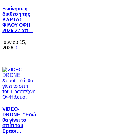
Ξεκίνησε η
διάθεση της
ΚΑΡΤΑΣ
ΦΙΛΟΥ ΟΦΗ
2026-27 απ…
Ιουνίου 15,
2026
0
VIDEO-
DRONE: "Εδώ
θα γίνει το
σπίτι του
Ερασι…