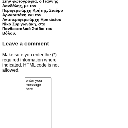
Στην φωτογραφία, ο Γιάννης
Δανδάλης, με τον
Περιφερειάρχη Κρήτης, Σταύρο
Αρναουτάκη και τον
Αντιπεριφερειάρχη Ηρακλείου
Νίκο Συριγωνάκη, στο
Πανθεσσαλικό Στάδιο του
Βόλου.
Leave a comment
Make sure you enter the (*)
required information where
indicated. HTML code is not
allowed.