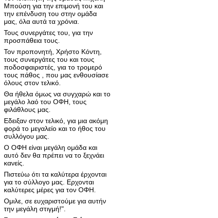
Μπούση για την επιμονή του και
την επένδυση του στην ομάδα
μας, όλα αυτά τα χρόνια.
Τους συνεργάτες του, για την
προσπάθεια τους.
Τον προπονητή, Χρήστο Κόντη,
τους συνεργάτες του και τους
ποδοσφαιριστές, για το τρομερό
τους πάθος , που μας ενθουσίασε
όλους στον τελικό.
Θα ήθελα όμως να συγχαρώ και το
μεγάλο λαό του ΟΦΗ, τους
φιλάθλους μας.
Εδειξαν στον τελικό, για μια ακόμη
φορά το μεγαλείο και το ήθος του
συλλόγου μας.
Ο ΟΦΗ είναι μεγάλη ομάδα και
αυτό δεν θα πρέπει να το ξεχνάει
κανείς.
Πιστεύω ότι τα καλύτερα έρχονται
για το σύλλογο μας. Ερχονται
καλύτερες μέρες για τον ΟΦΗ.
Ομιλε, σε ευχαριστούμε για αυτήν
την μεγάλη στιγμή!".