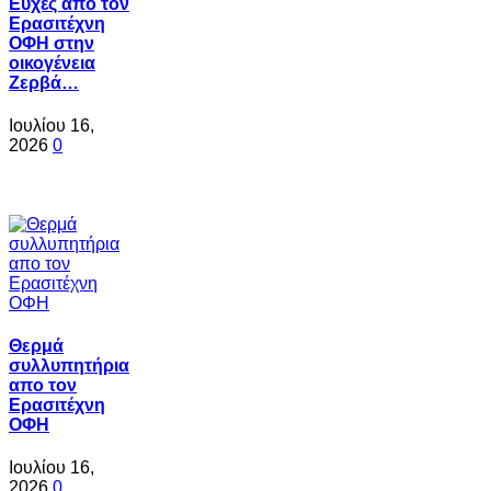
Ευχές απο τον
Ερασιτέχνη
ΟΦΗ στην
οικογένεια
Ζερβά…
Ιουλίου 16,
2026
0
Θερμά
συλλυπητήρια
απο τον
Ερασιτέχνη
ΟΦΗ
Ιουλίου 16,
2026
0