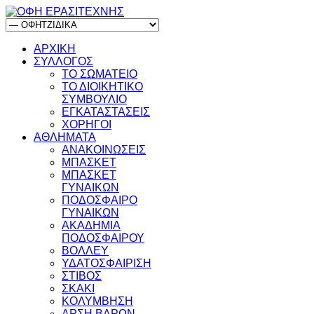
ΑΡΧΙΚΗ
ΣΥΛΛΟΓΟΣ
ΤΟ ΣΩΜΑΤΕΙΟ
ΤΟ ΔΙΟΙΚΗΤΙΚΟ
ΣΥΜΒΟΥΛΙΟ
ΕΓΚΑΤΑΣΤΑΣΕΙΣ
ΧΟΡΗΓΟΙ
ΑΘΛΗΜΑΤΑ
ΑΝΑΚΟΙΝΩΣΕΙΣ
ΜΠΑΣΚΕΤ
ΜΠΑΣΚΕΤ
ΓΥΝΑΙΚΩΝ
ΠΟΔΟΣΦΑΙΡΟ
ΓΥΝΑΙΚΩΝ
ΑΚΑΔΗΜΙΑ
ΠΟΔΟΣΦΑΙΡΟΥ
ΒΟΛΛΕΥ
ΥΔΑΤΟΣΦΑΙΡΙΣΗ
ΣΤΙΒΟΣ
ΣΚΑΚΙ
ΚΟΛΥΜΒΗΣΗ
ΑΡΣΗ ΒΑΡΩΝ