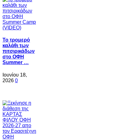
Το τρομερό
καλάθι των
πιτσιρικάδων
στο ΟΦΗ
Summer …
Ιουνίου 18,
2026
0