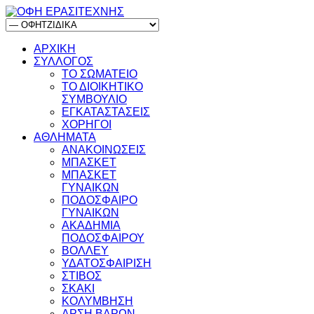
ΑΡΧΙΚΗ
ΣΥΛΛΟΓΟΣ
ΤΟ ΣΩΜΑΤΕΙΟ
ΤΟ ΔΙΟΙΚΗΤΙΚΟ
ΣΥΜΒΟΥΛΙΟ
ΕΓΚΑΤΑΣΤΑΣΕΙΣ
ΧΟΡΗΓΟΙ
ΑΘΛΗΜΑΤΑ
ΑΝΑΚΟΙΝΩΣΕΙΣ
ΜΠΑΣΚΕΤ
ΜΠΑΣΚΕΤ
ΓΥΝΑΙΚΩΝ
ΠΟΔΟΣΦΑΙΡΟ
ΓΥΝΑΙΚΩΝ
ΑΚΑΔΗΜΙΑ
ΠΟΔΟΣΦΑΙΡΟΥ
ΒΟΛΛΕΥ
ΥΔΑΤΟΣΦΑΙΡΙΣΗ
ΣΤΙΒΟΣ
ΣΚΑΚΙ
ΚΟΛΥΜΒΗΣΗ
ΑΡΣΗ ΒΑΡΩΝ