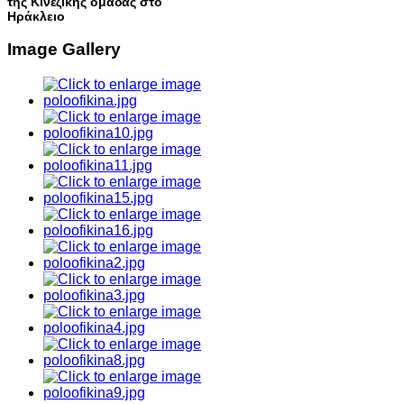
της Κινέζικης ομάδας στο
Ηράκλειο
Image Gallery