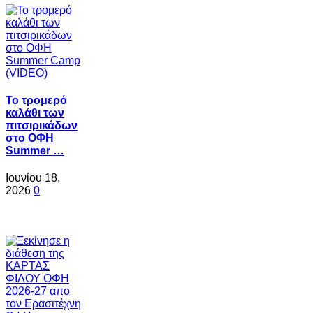
Το τρομερό
καλάθι των
πιτσιρικάδων
στο ΟΦΗ
Summer …
Ιουνίου 18,
2026
0