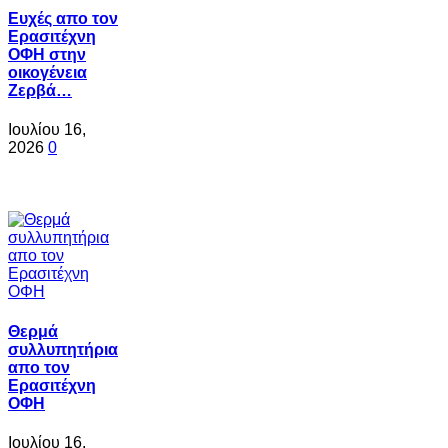
Ευχές απο τον
Ερασιτέχνη
ΟΦΗ στην
οικογένεια
Ζερβά…
Ιουλίου 16,
2026
0
Θερμά
συλλυπητήρια
απο τον
Ερασιτέχνη
ΟΦΗ
Ιουλίου 16,