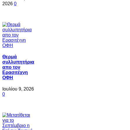
2026
0
Θερμά
συλλυπητήρια
απο τον
Ερασιτέχνη
ΟΦΗ
Ιουλίου 9, 2026
0