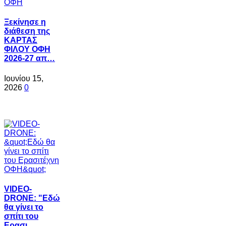
Ξεκίνησε η
διάθεση της
ΚΑΡΤΑΣ
ΦΙΛΟΥ ΟΦΗ
2026-27 απ…
Ιουνίου 15,
2026
0
VIDEO-
DRONE: "Εδώ
θα γίνει το
σπίτι του
Ερασι…