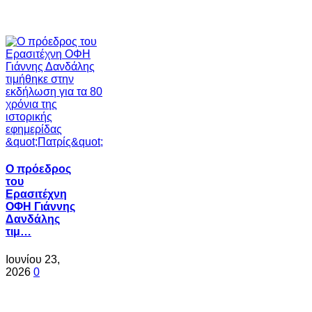
Ο πρόεδρος
του
Ερασιτέχνη
ΟΦΗ Γιάννης
Δανδάλης
τιμ…
Ιουνίου 23,
2026
0