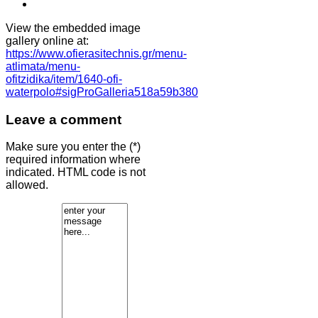
View the embedded image
gallery online at:
https://www.ofierasitechnis.gr/menu-
atlimata/menu-
ofitzidika/item/1640-ofi-
waterpolo#sigProGalleria518a59b380
Leave a comment
Make sure you enter the (*)
required information where
indicated. HTML code is not
allowed.