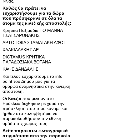
Κίνας.
Καθώς θα πρέπει να
ευχαριστήσουμε για τα δώρα
που πρόσφερανε σε όλα τα
άτομα της κινεζικής αποστολής:
Κρητικα Παξιμαδια ΤΟ ΜΑΝΝΑ
ΤΣΑΤΣΑΡΩΝΑΚΗΣ
ΑΡΤΟΠΟΙΙΑ ΣΤΑΜΑΤΑΚΗ ΑΦΟΙ
ΧΑΛΚΙΑΔΑΚΗΣ ΑΕ
DICTAMUS ΚΡΗΤΙΚΑ
ΠΑΡΑΔΟΣΙΑΚΑ ΒΟΤΑΝΑ
ΚΑΦΕ ΔΑΝΔΑΛΗΣ
Και τέλος ευχαριστούμε το info
point του Δήμου μας για τα
όμορφα αναμνηστικά στην κινεζική
αποστολή.
Οι Κινέζοι που μένουν στο
Ηράκλειο δέχθηκαν με χαρά την
πρόσκληση που τους κάναμε και
ήρθαν στο κολυμβητήριο να
παρακολουθήσουν την εθνική
ομάδα της χώρας τους.
Δείτε παρακάτω φωτογραφικά
στιγμιότυπα απο την παρουσία