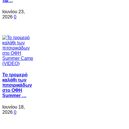
τιμ…
Ιουνίου 23,
2026
0
Το τρομερό
καλάθι των
πιτσιρικάδων
στο ΟΦΗ
Summer …
Ιουνίου 18,
2026
0