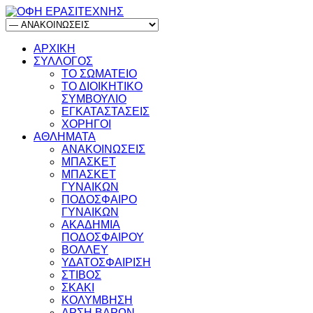
ΑΡΧΙΚΗ
ΣΥΛΛΟΓΟΣ
ΤΟ ΣΩΜΑΤΕΙΟ
ΤΟ ΔΙΟΙΚΗΤΙΚΟ
ΣΥΜΒΟΥΛΙΟ
ΕΓΚΑΤΑΣΤΑΣΕΙΣ
ΧΟΡΗΓΟΙ
ΑΘΛΗΜΑΤΑ
ΑΝΑΚΟΙΝΩΣΕΙΣ
ΜΠΑΣΚΕΤ
ΜΠΑΣΚΕΤ
ΓΥΝΑΙΚΩΝ
ΠΟΔΟΣΦΑΙΡΟ
ΓΥΝΑΙΚΩΝ
ΑΚΑΔΗΜΙΑ
ΠΟΔΟΣΦΑΙΡΟΥ
ΒΟΛΛΕΥ
ΥΔΑΤΟΣΦΑΙΡΙΣΗ
ΣΤΙΒΟΣ
ΣΚΑΚΙ
ΚΟΛΥΜΒΗΣΗ
ΑΡΣΗ ΒΑΡΩΝ