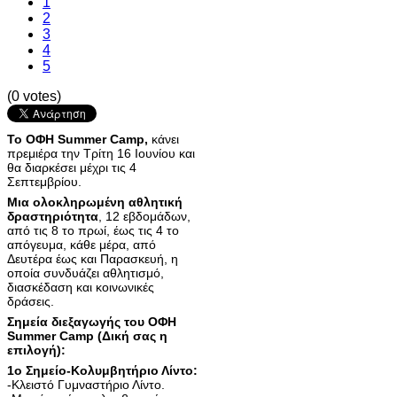
1
2
3
4
5
(0 votes)
Το ΟΦΗ Summer Camp,
κάνει
πρεμιέρα την Τρίτη 16 Ιουνίου και
θα διαρκέσει μέχρι τις 4
Σεπτεμβρίου.
Μια ολοκληρωμένη αθλητική
δραστηριότητα
, 12 εβδομάδων,
από τις 8 το πρωί, έως τις 4 το
απόγευμα, κάθε μέρα, από
Δευτέρα έως και Παρασκευή, η
οποία συνδυάζει αθλητισμό,
διασκέδαση και κοινωνικές
δράσεις.
Σημεία διεξαγωγής του ΟΦΗ
Summer Camp (Δική σας η
επιλογή):
1ο Σημείο-Κολυμβητήριο Λίντο:
-Κλειστό Γυμναστήριο Λίντο.