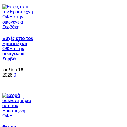
Ευχές απο τον
Ερασιτέχνη
ΟΦΗ στην
οικογένεια
Ζερβά…
Ιουλίου 16,
2026
0
Θερμά