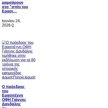
μαρσάρουν
στο "σπίτι του
Ερασι…
Ιουνίου 24,
2026
0
Ο πρόεδρος
του
Ερασιτέχνη
ΟΦΗ Γιάννης
Δανδάλης