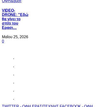
VIDEO-
DRONE: "Εδώ
θα γίνει το
σπίτι του
Ερασι…
Μαΐου 25, 2026
0
TWITTER - ΟΦΗ ΕΡΑΣΙΤΕΧΝΗΣ
FACEBOOK - ΟΦΗ