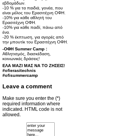
εβδομάδων.
-10 % για τα παιδιά, γονέα, που
είναι μέλος του Ερασιτέχνη ΟΦΗ.
-10% για κάθε αθλητή του
Ερασιτέχνη ΟΦΗ.
-10% για κάθε παιδί, πάνω από
ένα.
-20 % έκπτωση, για αγορές από
την μπουτίκ του Ερασιτέχνη ΟΦΗ.
-ΟΦΗ Summer Camp :
Αθλητισμός, διασκέδαση,
κοινωνικές δράσεις!
ΕΛΑ ΜΑΖΙ ΜΑΣ ΝΑ ΤΟ ΖΗΣΕΙΣ!
#ofierasitechnis
#ofisummercamp
Leave a comment
Make sure you enter the (*)
required information where
indicated. HTML code is not
allowed.