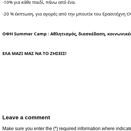
-10% για κάθε παιδί, πάνω από ένα.
-20 % έκπτωση, για αγορές από την μπουτίκ του Ερασιτέχνη 
ΟΦΗ Summer Camp : Αθλητισμός, διασκέδαση, κοινωνικές
ΕΛΑ ΜΑΖΙ ΜΑΣ ΝΑ ΤΟ ΖΗΣΕΙΣ!
Leave a comment
Make sure you enter the (*) required information where indica