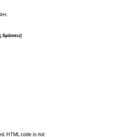
ΟΦΗ.
 δράσεις!
ted. HTML code is not