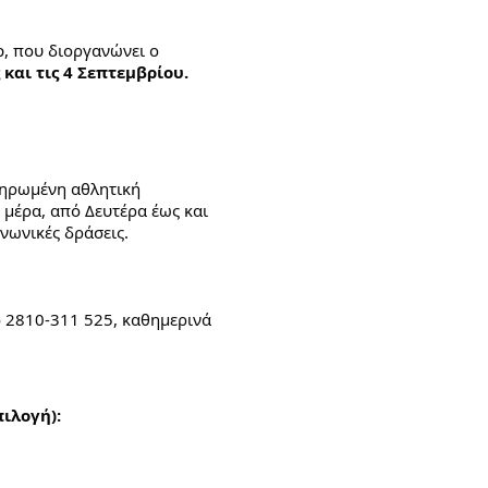
 που διοργανώνει ο 
ς και τις 4 Σεπτεμβρίου.
ληρωμένη αθλητική 
 μέρα, από Δευτέρα έως και 
νωνικές δράσεις.
 2810-311 525, καθημερινά 
ιλογή):