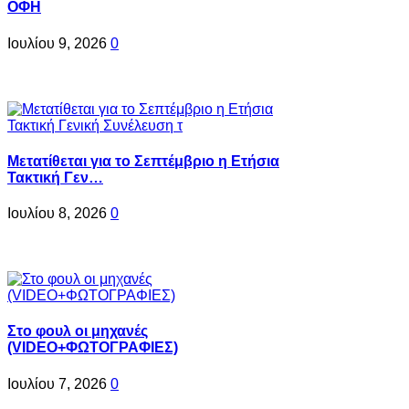
ΟΦΗ
Ιουλίου 9, 2026
0
Μετατίθεται για το Σεπτέμβριο η Ετήσια
Τακτική Γεν…
Ιουλίου 8, 2026
0
Στο φουλ οι μηχανές
(VIDEO+ΦΩΤΟΓΡΑΦΙΕΣ)
Ιουλίου 7, 2026
0