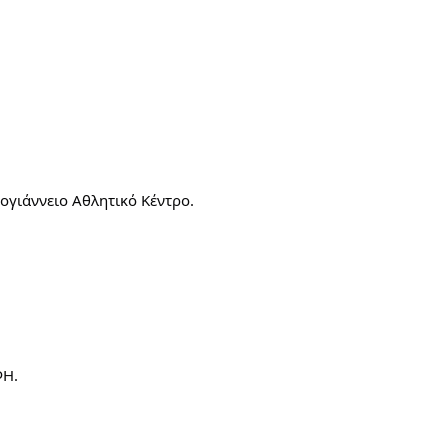
ογιάννειο Αθλητικό Κέντρο.
ΦΗ.