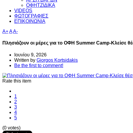
ΟΦΗΤΖΙΔΙΚΑ
VIDEOS
ΦΩΤΟΓΡΑΦΙΕΣ
ΕΠΙΚΟΙΝΩΝΙΑ
A+
A
A-
Πλησιάζουν οι μέρες για το ΟΦΗ Summer Camp-Κλείσε θέ
Ιουνίου 9, 2026
Written by
Giorgos Kortsidakis
Be the first to comment!
Rate this item
1
2
3
4
5
(0 votes)