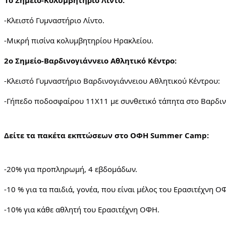
1ο Σημείο-Κολυμβητήριο Λίντο:
-Κλειστό Γυμναστήριο Λίντο.
-Μικρή πισίνα κολυμβητηρίου Ηρακλείου.
2o Σημείο-Βαρδινογιάννειο Αθλητικό Κέντρο:
-Κλειστό Γυμναστήριο Βαρδινογιάννειου Αθλητικού Κέντρου:
-Γήπεδο ποδοσφαίρου 11Χ11 με συνθετικό τάπητα στο Βαρδιν
Δείτε τα πακέτα εκπτώσεων στο ΟΦΗ Summer Camp:
-20% για προπληρωμή, 4 εβδομάδων.
-10 % για τα παιδιά, γονέα, που είναι μέλος του Ερασιτέχνη Ο
-10% για κάθε αθλητή του Ερασιτέχνη ΟΦΗ.