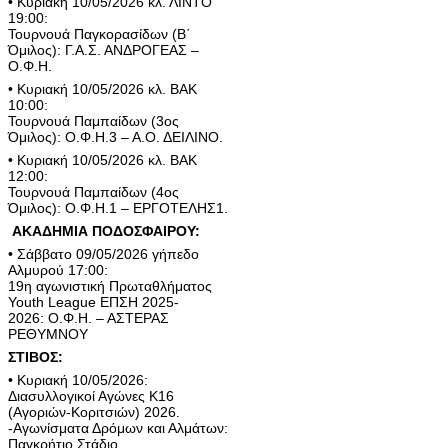
• Κυριακή 10/05/2026 κλ. ΛΙΝΤΟ
19:00:
Τουρνουά Παγκορασίδων (Β΄
Όμιλος): Γ.Α.Σ. ΑΝΔΡΟΓΕΑΣ –
Ο.Φ.Η.
• Κυριακή 10/05/2026 κλ. ΒΑΚ
10:00:
Τουρνουά Παμπαίδων (3ος
Όμιλος): Ο.Φ.Η.3 – Α.Ο. ΔΕΙΛΙΝΟ.
• Κυριακή 10/05/2026 κλ. ΒΑΚ
12:00:
Τουρνουά Παμπαίδων (4ος
Όμιλος): Ο.Φ.Η.1 – ΕΡΓΟΤΕΛΗΣ1.
ΑΚΑΔΗΜΙΑ ΠΟΔΟΣΦΑΙΡΟΥ:
• Σάββατο 09/05/2026 γήπεδο
Αλμυρού 17:00:
19η αγωνιστική Πρωταθλήματος
Youth League ΕΠΣΗ 2025-
2026: Ο.Φ.Η. – ΑΣΤΕΡΑΣ
ΡΕΘΥΜΝΟΥ
ΣΤΙΒΟΣ:
• Κυριακή 10/05/2026:
Διασυλλογικοί Αγώνες Κ16
(Αγοριών-Κοριτσιών) 2026.
-Αγωνίσματα Δρόμων και Αλμάτων:
Παγκρήτιο Στάδιο.