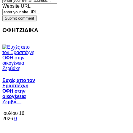
Website URL
ΟΦΗΤΖΙΔΙΚΑ
Ευχές απο τον
Ερασιτέχνη
ΟΦΗ στην
οικογένεια
Ζερβά…
Ιουλίου 16,
2026
0