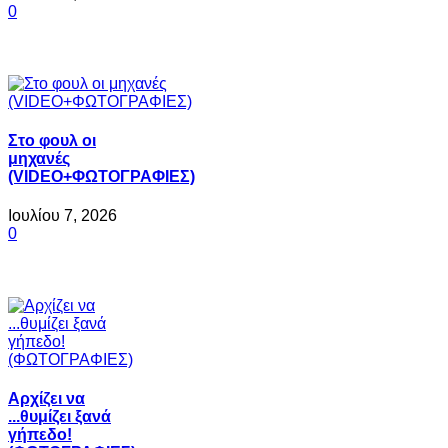
0
Στο φουλ οι
μηχανές
(VIDEO+ΦΩΤΟΓΡΑΦΙΕΣ)
Ιουλίου 7, 2026
0
Αρχίζει να
...θυμίζει ξανά
γήπεδο!