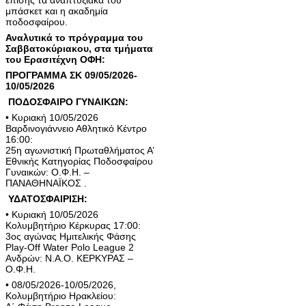
μπάσκετ και η ακαδημία
ποδοσφαίρου.
Αναλυτικά το πρόγραμμα του
Σαββατοκύριακου, στα τμήματα
του Ερασιτέχνη ΟΦΗ:
ΠΡΟΓΡΑΜΜΑ ΣΚ 09/05/2026-
10/05/2026
ΠΟΔΟΣΦΑΙΡΟ ΓΥΝΑΙΚΩΝ:
• Κυριακή 10/05/2026
Βαρδινογιάννειο Αθλητικό Κέντρο
16:00:
25η αγωνιστική Πρωταθλήματος Α’
Εθνικής Κατηγορίας Ποδοσφαίρου
Γυναικών: Ο.Φ.Η. –
ΠΑΝΑΘΗΝΑΪΚΟΣ .
ΥΔΑΤΟΣΦΑΙΡΙΣΗ:
• Κυριακή 10/05/2026
Κολυμβητήριο Κέρκυρας 17:00:
3ος αγώνας Ημιτελικής Φάσης
Play-Off Water Polo League 2
Ανδρών: Ν.Α.Ο. ΚΕΡΚΥΡΑΣ –
Ο.Φ.Η.
• 08/05/2026-10/05/2026,
Κολυμβητήριο Ηρακλείου: