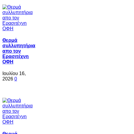
Θερμά
συλλυπητήρια
απο τον
Ερασιτέχνη
ΟΦΗ
Ιουλίου 16,
2026
0
Θερμά