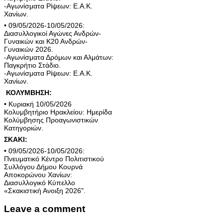
-Αγωνίσματα Ρίψεων: Ε.Α.Κ.
Χανίων.
• 09/05/2026-10/05/2026:
Διασυλλογικοί Αγώνες Ανδρών-
Γυναικών και Κ20 Ανδρών-
Γυναικών 2026.
-Αγωνίσματα Δρόμων και Αλμάτων:
Παγκρήτιο Στάδιο.
-Αγωνίσματα Ρίψεων: Ε.Α.Κ.
Χανίων.
ΚΟΛΥΜΒΗΣΗ:
• Κυριακή 10/05/2026
Κολυμβητήριο Ηρακλείου: Ημερίδα
Κολύμβησης Προαγωνιστικών
Κατηγοριών.
ΣΚΑΚΙ:
• 09/05/2026-10/05/2026:
Πνευματικό Κέντρο Πολιτιστικού
Συλλόγου Δήμου Κουρνά
Αποκορώνου Χανίων:
Διασυλλογικό Κύπελλο
«Σκακιστική Ανοιξη 2026".
Leave a comment