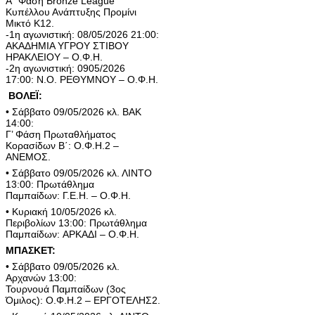
Α΄ Φάση Bronze League
Κυπέλλου Ανάπτυξης Προμίνι
Μικτό Κ12.
-1η αγωνιστική: 08/05/2026 21:00:
ΑΚΑΔΗΜΙΑ ΥΓΡΟΥ ΣΤΙΒΟΥ
ΗΡΑΚΛΕΙΟΥ – Ο.Φ.Η.
-2η αγωνιστική: 0905/2026
17:00: Ν.Ο. ΡΕΘΥΜΝΟΥ – Ο.Φ.Η.
ΒΟΛΕΪ:
• Σάββατο 09/05/2026 κλ. ΒΑΚ
14:00:
Γ’ Φάση Πρωταθλήματος
Κορασίδων Β΄: Ο.Φ.Η.2 –
ΑΝΕΜΟΣ.
• Σάββατο 09/05/2026 κλ. ΛΙΝΤΟ
13:00: Πρωτάθλημα
Παμπαίδων: Γ.Ε.Η. – Ο.Φ.Η.
• Κυριακή 10/05/2026 κλ.
Περιβολίων 13:00: Πρωτάθλημα
Παμπαίδων: ΑΡΚΑΔΙ – Ο.Φ.Η.
ΜΠΑΣΚΕΤ:
• Σάββατο 09/05/2026 κλ.
Αρχανών 13:00:
Τουρνουά Παμπαίδων (3ος
Όμιλος): Ο.Φ.Η.2 – ΕΡΓΟΤΕΛΗΣ2.