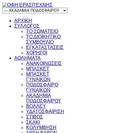
ΑΡΧΙΚΗ
ΣΥΛΛΟΓΟΣ
ΤΟ ΣΩΜΑΤΕΙΟ
ΤΟ ΔΙΟΙΚΗΤΙΚΟ
ΣΥΜΒΟΥΛΙΟ
ΕΓΚΑΤΑΣΤΑΣΕΙΣ
ΧΟΡΗΓΟΙ
ΑΘΛΗΜΑΤΑ
ΑΝΑΚΟΙΝΩΣΕΙΣ
ΜΠΑΣΚΕΤ
ΜΠΑΣΚΕΤ
ΓΥΝΑΙΚΩΝ
ΠΟΔΟΣΦΑΙΡΟ
ΓΥΝΑΙΚΩΝ
ΑΚΑΔΗΜΙΑ
ΠΟΔΟΣΦΑΙΡΟΥ
ΒΟΛΛΕΥ
ΥΔΑΤΟΣΦΑΙΡΙΣΗ
ΣΤΙΒΟΣ
ΣΚΑΚΙ
ΚΟΛΥΜΒΗΣΗ
ΑΡΣΗ ΒΑΡΩΝ