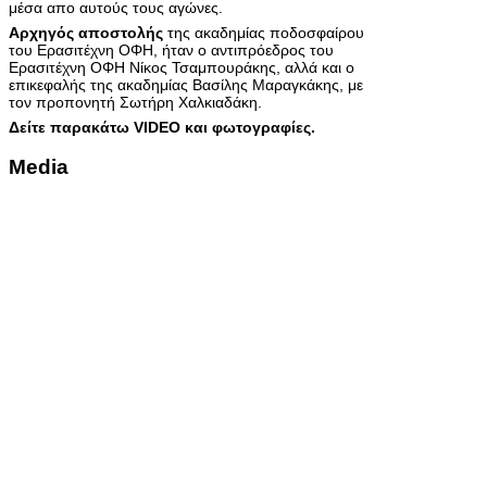
μέσα απο αυτούς τους αγώνες.
Αρχηγός αποστολής
της ακαδημίας ποδοσφαίρου
του Ερασιτέχνη ΟΦΗ, ήταν ο αντιπρόεδρος του
Ερασιτέχνη ΟΦΗ Νίκος Τσαμπουράκης, αλλά και ο
επικεφαλής της ακαδημίας Βασίλης Μαραγκάκης, με
τον προπονητή Σωτήρη Χαλκιαδάκη.
Δείτε παρακάτω VIDEO και φωτογραφίες.
Media