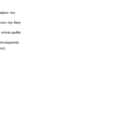
αίρου του
τούν την δική
οποία αριθεί
 συνεργασία.
ου),