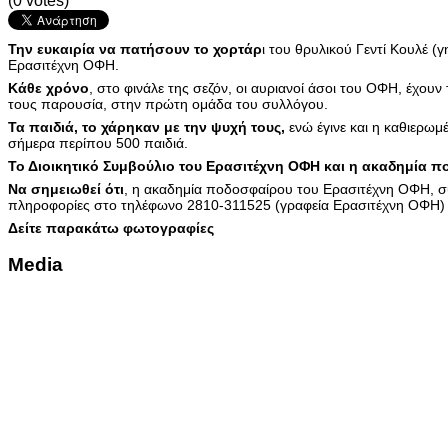
(0 votes)
Την ευκαιρία να πατήσουν το χορτάρ
ι του θρυλικού Γεντί Κουλέ 
Ερασιτέχνη ΟΦΗ.
Κάθε χρόνο
, στο φινάλε της σεζόν, οι αυριανοί άσοι του ΟΦΗ, έχου
τους παρουσία, στην πρώτη ομάδα του συλλόγου.
Τα παιδιά, το χάρηκαν με την ψυχή τους,
ενώ έγινε και η καθιερω
σήμερα περίπου 500 παιδιά.
Το Διοικητικό Συμβούλιο του Ερασιτέχνη ΟΦΗ και η ακαδημία 
Να σημειωθεί ότι
, η ακαδημία ποδοσφαίρου του Ερασιτέχνη ΟΦΗ, συνε
πληροφορίες στο τηλέφωνο 2810-311525 (γραφεία Ερασιτέχνη ΟΦΗ)
Δείτε παρακάτω φωτογραφίες
Media