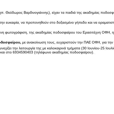
(γηπ. Θεόδωρος Βαρδινογιάννης), είχαν τα παιδιά της ακαδημίας ποδοσφ
ν την ευκαιρία, να προπονηθούν στο δοξασμένο γήπεδο και να οραματισ
μένη φωτογράφιση, της ακαδημίας ποδοσφαίρου του Ερασιτέχνη ΟΦΗ, η 
ποδοσφαίρου,
με ανακοίνωση τους, ευχαριστούν την ΠΑΕ ΟΦΗ, για την
χίζει την λειτουργία της με καλοκαιρινά τμήματα (30 Ιουνίου-25 Ιουλί
 και στο 6934590403 (τηλέφωνο ακαδημίας ποδοσφαίρου).