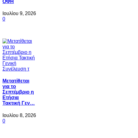
ΟΦΗ
Ιουλίου 9, 2026
0
Μετατίθεται
για το
Σεπτέμβριο η
Ετήσια
Τακτική Γεν…
Ιουλίου 8, 2026
0