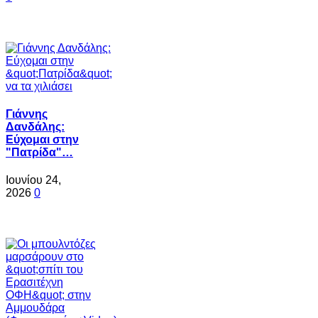
Γιάννης
Δανδάλης:
Εύχομαι στην
"Πατρίδα"…
Ιουνίου 24,
2026
0