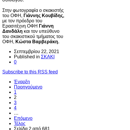
Στην φωτογραφία ο σκακιστής
του ΟΦΗ,
Γιάννης Κουβίδης,
με τον πρόεδρο του
Ερασιτέχνη ΟΦΗ
Γιάννη
Δανδάλη
και τον υπεύθυνο
του σκακιστικού τμήματος του
ΟΦΗ,
Κώστα Βαρβεράκη.
Σεπτεμβρίου 22, 2021
Published in
ΣΚΑΚΙ
0
Subscribe to this RSS feed
Έναρξη
Προηγούμενο
1
2
3
4
…
Επόμενο
Τέλος
Σελίδα 2 από 681