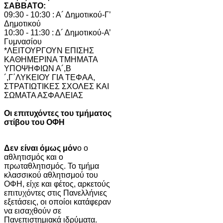
ΣΑΒΒΑΤΟ:
09:30 - 10:30 : Α´ Δημοτικού-Γ’
Δημοτικού
10:30 - 11:30 : Δ´ Δημοτικού-Α’
Γυμνασίου
*ΛΕΙΤΟΥΡΓΟΥΝ ΕΠΙΣΗΣ
ΚΑΘΗΜΕΡΙΝΑ ΤΜΗΜΑΤΑ
ΥΠΟΨΗΦΙΩΝ Α´,Β
´,Γ΄ΛΥΚΕΙΟΥ ΓΙΑ ΤΕΦΑΑ,
ΣΤΡΑΤΙΩΤΙΚΕΣ ΣΧΟΛΕΣ ΚΑΙ
ΣΩΜΑΤΑ ΑΣΦΑΛΕΙΑΣ
Οι επιτυχόντες του τμήματος
στίβου του ΟΦΗ
Δεν είναι όμως μόν
ο ο
αθλητισμός και ο
πρωταθλητισμός. Το τμήμα
κλασσικού αθλητισμού του
ΟΦΗ, είχε και φέτος, αρκετούς
επιτυχόντες στις Πανελλήνιες
εξετάσεις, οι οποίοι κατάφεραν
να εισαχθούν σε
Πανεπιστημιακά ιδρύματα.