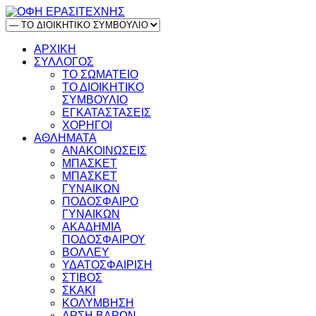
ΑΡΧΙΚΗ
ΣΥΛΛΟΓΟΣ
ΤΟ ΣΩΜΑΤΕΙΟ
ΤΟ ΔΙΟΙΚΗΤΙΚΟ
ΣΥΜΒΟΥΛΙΟ
ΕΓΚΑΤΑΣΤΑΣΕΙΣ
ΧΟΡΗΓΟΙ
ΑΘΛΗΜΑΤΑ
ΑΝΑΚΟΙΝΩΣΕΙΣ
ΜΠΑΣΚΕΤ
ΜΠΑΣΚΕΤ
ΓΥΝΑΙΚΩΝ
ΠΟΔΟΣΦΑΙΡΟ
ΓΥΝΑΙΚΩΝ
ΑΚΑΔΗΜΙΑ
ΠΟΔΟΣΦΑΙΡΟΥ
ΒΟΛΛΕΥ
ΥΔΑΤΟΣΦΑΙΡΙΣΗ
ΣΤΙΒΟΣ
ΣΚΑΚΙ
ΚΟΛΥΜΒΗΣΗ
ΑΡΣΗ ΒΑΡΩΝ