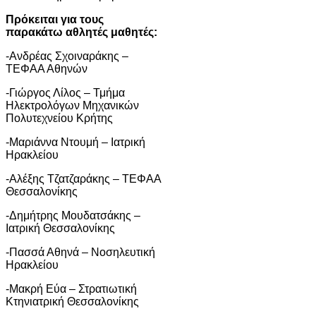
Πρόκειται για τους
παρακάτω αθλητές μαθητές:
-Ανδρέας Σχοιναράκης –
ΤΕΦΑΑ Αθηνών
-Γιώργος Λίλος – Τμήμα
Ηλεκτρολόγων Μηχανικών
Πολυτεχνείου Κρήτης
-Μαριάννα Ντουμή – Ιατρική
Ηρακλείου
-Αλέξης Τζατζαράκης – ΤΕΦΑΑ
Θεσσαλονίκης
-Δημήτρης Μουδατσάκης –
Ιατρική Θεσσαλονίκης
-Πασσά Αθηνά – Νοσηλευτική
Ηρακλείου
-Μακρή Εύα – Στρατιωτική
Κτηνιατρική Θεσσαλονίκης