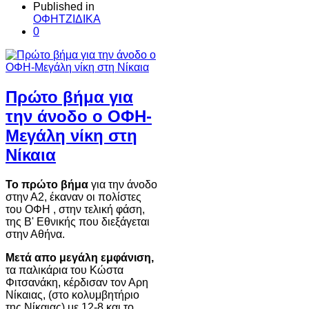
Published in
ΟΦΗΤΖΙΔΙΚΑ
0
Πρώτο βήμα για
την άνοδο ο ΟΦΗ-
Μεγάλη νίκη στη
Νίκαια
Το πρώτο βήμα
για την άνοδο
στην Α2, έκαναν οι πολίστες
του ΟΦΗ , στην τελική φάση,
της Β' Εθνικής που διεξάγεται
στην Αθήνα.
Μετά απο μεγάλη εμφάνιση,
τα παλικάρια του Κώστα
Φιτσανάκη, κέρδισαν τον Αρη
Νίκαιας, (στο κολυμβητήριο
της Νίκαιας) με 12-8 και το