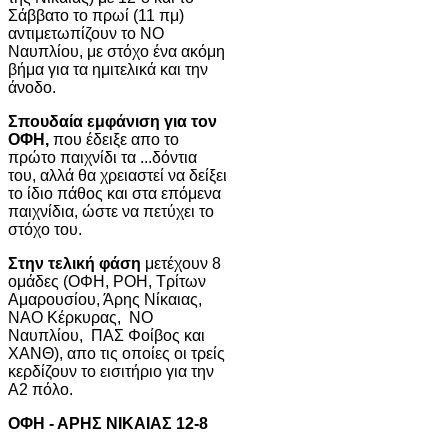
Σάββατο το πρωί (11 πμ)
αντιμετωπίζουν το ΝΟ
Ναυπλίου, με στόχο ένα ακόμη
βήμα για τα ημιτελικά και την
άνοδο.
Σπουδαία εμφάνιση για τον
ΟΦΗ,
που έδειξε απο το
πρώτο παιχνίδι τα ...δόντια
του, αλλά θα χρειαστεί να δείξει
το ίδιο πάθος και στα επόμενα
παιχνίδια, ώστε να πετύχει το
στόχο του.
Στην τελική φάση
μετέχουν 8
ομάδες (ΟΦΗ, ΡΟΗ, Τρίτων
Αμαρουσίου, Άρης Νίκαιας,
ΝΑΟ Κέρκυρας, ΝΟ
Ναυπλίου, ΠΑΣ Φοίβος και
ΧΑΝΘ), απο τις οποίες οι τρείς
κερδίζουν το εισιτήριο για την
Α2 πόλο.
ΟΦΗ - ΑΡΗΣ ΝΙΚΑΙΑΣ 12-8