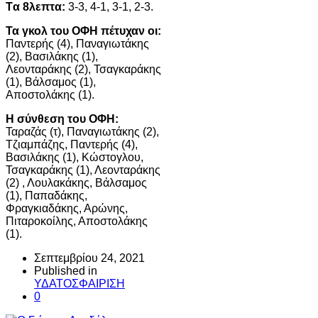
Tα 8λεπτα:
3-3, 4-1, 3-1, 2-3.
Τα γκολ του ΟΦΗ πέτυχαν οι:
Παντερής (4), Παναγιωτάκης
(2), Βασιλάκης (1),
Λεονταράκης (2), Τσαγκαράκης
(1), Βάλσαμος (1),
Αποστολάκης (1).
Η σύνθεση του ΟΦΗ:
Ταραζάς (τ), Παναγιωτάκης (2),
Τζιαμπάζης, Παντερής (4),
Βασιλάκης (1), Κώστογλου,
Τσαγκαράκης (1), Λεονταράκης
(2) , Λουλακάκης, Βάλσαμος
(1), Παπαδάκης,
Φραγκιαδάκης, Αρώνης,
Πιταροκοίλης, Αποστολάκης
(1).
Σεπτεμβρίου 24, 2021
Published in
ΥΔΑΤΟΣΦΑΙΡΙΣΗ
0