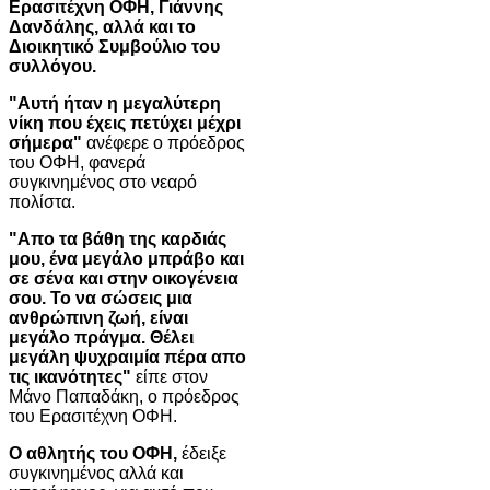
Ερασιτέχνη ΟΦΗ, Γιάννης
Δανδάλης, αλλά και το
Διοικητικό Συμβούλιο του
συλλόγου.
"Αυτή ήταν η μεγαλύτερη
νίκη που έχεις πετύχει μέχρι
σήμερα"
ανέφερε ο πρόεδρος
του ΟΦΗ, φανερά
συγκινημένος στο νεαρό
πολίστα.
"Απο τα βάθη της καρδιάς
μου, ένα μεγάλο μπράβο και
σε σένα και στην οικογένεια
σου. Το να σώσεις μια
ανθρώπινη ζωή, είναι
μεγάλο πράγμα. Θέλει
μεγάλη ψυχραιμία πέρα απο
τις ικανότητες"
είπε στον
Μάνο Παπαδάκη, ο πρόεδρος
του Ερασιτέχνη ΟΦΗ.
Ο αθλητής του ΟΦΗ,
έδειξε
συγκινημένος αλλά και