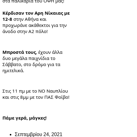
στα παλικάρια του ΟΦΗ μας!
Κέρδισαν τον Αρη Νίκαιας με 
12-8
 στην Αθήνα και 
προχωράνε ακάθεκτοι για την 
άνοδο στην Α2 πόλο!
Μπροστά τους
, έχουν άλλα 
δυο μεγάλα παιχνίδια το 
Σάββατο, στο δρόμο για τα 
ημιτελικά.
Στις 11 πμ με το ΝΟ Ναυπλίου 
και στις 8μμ με τον ΠΑΣ Φοίβο!
Πάμε γερά, μάγκες!
Σεπτεμβρίου 24, 2021