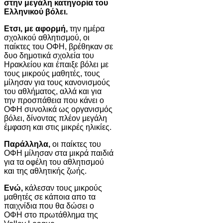
στην μεγάλη κατηγορία του
Ελληνικού βόλει.
Ετσι, με αφορμή,
την ημέρα
σχολικού αθλητισμού, οι
παίκτες του ΟΦΗ, βρέθηκαν σε
δυο δημοτικά σχολεία του
Ηρακλείου και έπαιξε βόλει με
τους μικρούς μαθητές, τους
μίλησαν για τους κανονισμούς
του αθλήματος, αλλά και για
την προσπάθεια που κάνει ο
ΟΦΗ συνολικά ως οργανισμός
βόλει, δίνοντας πλέον μεγάλη
έμφαση και στις μικρές ηλικίες.
Παράλληλα,
οι παίκτες του
ΟΦΗ μίλησαν στα μικρά παιδιά
για τα οφέλη του αθλητισμού
και της αθλητικής ζωής.
Ενώ,
κάλεσαν τους μικρούς
μαθητές σε κάποια απο τα
παιχνίδια που θα δώσει ο
ΟΦΗ στο πρωτάθλημα της