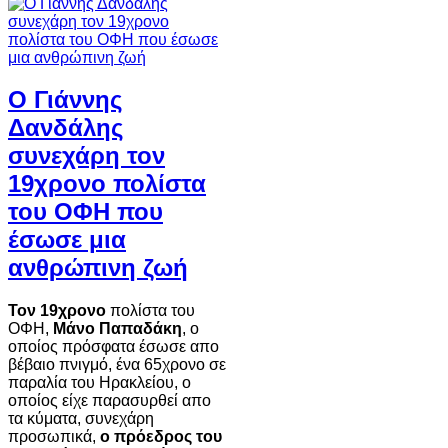
Ο Γιάννης
Δανδάλης
συνεχάρη τον
19χρονο πολίστα
του ΟΦΗ που
έσωσε μια
ανθρώπινη ζωή
Τον 19χρονο
πολίστα του
ΟΦΗ,
Μάνο Παπαδάκη
, ο
οποίος πρόσφατα έσωσε απο
βέβαιο πνιγμό, ένα 65χρονο σε
παραλία του Ηρακλείου, ο
οποίος είχε παρασυρθεί απο
τα κύματα, συνεχάρη
προσωπικά,
ο πρόεδρος του