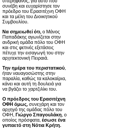
υπερήφανος, για αυτό που
συνέβη και ευχαρίστησε τον
πρόεδρο του Ερασιτέχνη ΟΦΗ
και τα μέλη του Διοικητικού
Συμβουλίου.
Να σημειωθεί ότι,
ο Μάνος
Παπαδάκης αγωνίζεται στην
ανδρική ομάδα πόλο του ΟΦΗ
και στις φετινές εξετάσεις
πέτυχε την εισαγωγή του στην
αρχιτεκτονική Πειραιά.
Την ημέρα του περιστατικού
,
ήταν ναυαγοσώστης στην
παραλία, καθώς τα καλοκαίρια,
κάνει και αυτή τη δουλειά για
να βγάζει το χαρτζιλίκι του.
Ο πρόεδρος του Ερασιτέχνη
ΟΦΗ όμως,
συνεχάρη και τον
αρχηγό της ομάδας πόλο του
ΟΦΗ,
Γιώργο Σπαγουλάκη
, ο
οποίος πρόσφατα,
έσωσε ένα
γυπαετό στη Νότια Κρήτη.