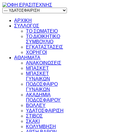
ΑΡΧΙΚΗ
ΣΥΛΛΟΓΟΣ
ΤΟ ΣΩΜΑΤΕΙΟ
ΤΟ ΔΙΟΙΚΗΤΙΚΟ
ΣΥΜΒΟΥΛΙΟ
ΕΓΚΑΤΑΣΤΑΣΕΙΣ
ΧΟΡΗΓΟΙ
ΑΘΛΗΜΑΤΑ
ΑΝΑΚΟΙΝΩΣΕΙΣ
ΜΠΑΣΚΕΤ
ΜΠΑΣΚΕΤ
ΓΥΝΑΙΚΩΝ
ΠΟΔΟΣΦΑΙΡΟ
ΓΥΝΑΙΚΩΝ
ΑΚΑΔΗΜΙΑ
ΠΟΔΟΣΦΑΙΡΟΥ
ΒΟΛΛΕΥ
ΥΔΑΤΟΣΦΑΙΡΙΣΗ
ΣΤΙΒΟΣ
ΣΚΑΚΙ
ΚΟΛΥΜΒΗΣΗ
ΑΡΣΗ ΒΑΡΩΝ