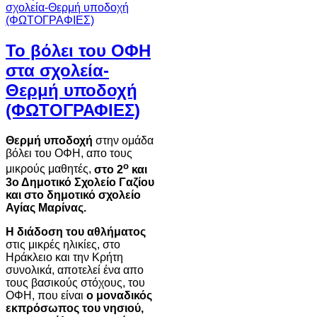
Το βόλει του ΟΦΗ
στα σχολεία-
Θερμή υποδοχή
(ΦΩΤΟΓΡΑΦΙΕΣ)
Θερμή υποδοχή
στην ομάδα
βόλει του ΟΦΗ, απο τους
ο
μικρούς μαθητές,
στο 2
και
3ο Δημοτικό Σχολείο Γαζίου
και στο δημοτικό σχολείο
Αγίας Μαρίνας.
Η διάδοση του αθλήματος
στις μικρές ηλικίες, στο
Ηράκλειο και την Κρήτη
συνολικά, αποτελεί ένα απο
τους βασικούς στόχους, του
ΟΦΗ, που είναι
ο μοναδικός
εκπρόσωπος του νησιού,