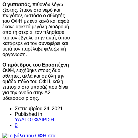
Ο γυπαετός,
πιθανόν λόγω
ζέστης, έπεσε στο νερό και
πνιγόταν, ωστόσο ο αθλητής
του ΟΦΗ με ένα κανό και αφού
έκανε αρκετά μεγάλη διαδρομή
απο τη στεριά, τον πλησίασε
και τον έβγαλε στην ακτή, όπου
κατάφερε να τον συνεφέρει και
μετά τον παρέλαβε φιλοζωική
οργάνωση.
O πρόεδρος του Ερασιτέχνη
ΟΦΗ
, ευχήθηκε στους δυο
αθλητές, αλλά και σε όλη την
ομάδα πόλο του ΟΦΗ, καλή
επιτυχία στα μπαράζ που δίνει
για την άνοδο στην Α2
υδατοσφαίρισης.
Σεπτεμβρίου 24, 2021
Published in
ΥΔΑΤΟΣΦΑΙΡΙΣΗ
0