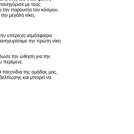
 πανηγύρισε με τους
ο την παρουσία του κόσμου,
την μεγάλη νίκη.
 την υπέροχη ατμόσφαιρα
 πανηγυρίσαμε την πρώτη νίκη
έδωσε την ώθηση για την
υ περίμενε.
παιχνίδια της ομάδας μας,
βελτίωσης και μπορεί να