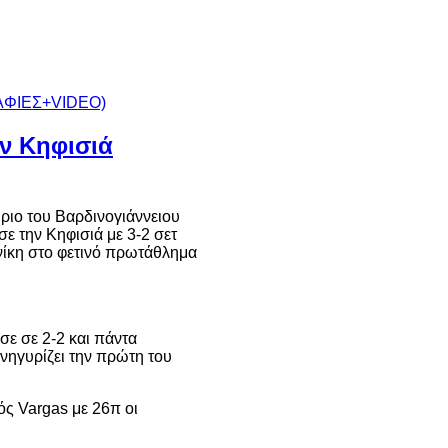
ν Κηφισιά
ριο του Βαρδινογιάννειου
σε την Κηφισιά με 3-2 σετ
 νίκη στο φετινό πρωτάθλημα
σε σε 2-2 και πάντα
ανηγυρίζει την πρώτη του
ός Vargas με 26π οι