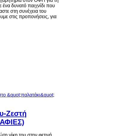
χαρητήρια στον ΟΦΗ για τη
ε ένα δυνατό παιχνίδι που
μαστε στη συνέχεια του
υμε στις προπονήσεις, για
υ-Ζεστή
ΑΦΙΕΣ)
ώτη νίκη του στην φετινή