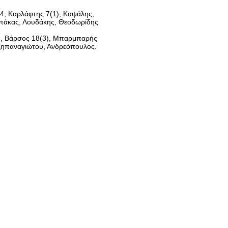
, Καρλάφτης 7(1), Καψάλης,
μπάκας, Λουδάκης, Θεοδωρίδης
), Βάρσος 18(3), Μπαρμπαρής
τζηπαναγιώτου, Ανδρεόπουλος.