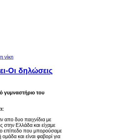
ι-Οι δηλώσεις
τό γυμναστήριο του
ι:
αν απο δυο παιχνίδια με
ς στην Ελλάδα και είχαμε
ε το επίπεδο που μπορούσαμε
 ομάδα και είναι φαβορί για