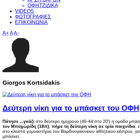
ΟΦΗΤΖΙΔΙΚΑ
VIDEOS
ΦΩΤΟΓΡΑΦΙΕΣ
ΕΠΙΚΟΙΝΩΝΙΑ
A+
A
A-
Giorgos Kortsidakis
Δεύτερη νίκη για το μπάσκετ του ΟΦΗ
Πάτησε ...γκάζι
στο δεύτερο ημίχρονο (46-44 στο 20') η ομάδα μπά
τον Μποχωρίδη (18π)
,
πήρε τη δεύτερη νίκη σε τρία παιχνίδια
, 
στο κλειστό γυμναστήριο του Βαρδινογιάννειου αθλητικού κέντρου, γι
μπάσκετ.