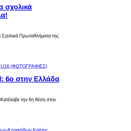
α σχολικά
α!
κά Σχολικά Πρωταθλήματα της
Η: 6ο στην Ελλάδα
 Κατέλαβε την 6η θέση στην