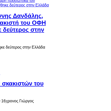
ννης Δανδάλης,
ακιστή του ΟΦΗ
ε δεύτερος στην
ηκε δεύτερος στην Ελλάδα
ν σκακιστών του
Ο 16χρονος Γιώργος