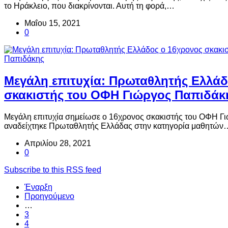
το Ηράκλειο, που διακρίνονται. Αυτή τη φορά,…
Μαΐου 15, 2021
0
Mεγάλη επιτυχία: Πρωταθλητής Ελλάδ
σκακιστής του ΟΦΗ Γιώργος Παπιδάκ
Μεγάλη επιτυχία σημείωσε ο 16χρονος σκακιστής του ΟΦΗ Γ
αναδείχτηκε Πρωταθλητής Ελλάδας στην κατηγορία μαθητών
Απριλίου 28, 2021
0
Subscribe to this RSS feed
Έναρξη
Προηγούμενο
…
3
4