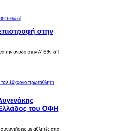
 επιστροφή στην
ά την άνοδο στην Α' Εθνική!
Αυγενάκης
Ελλάδος του ΟΦΗ
 συναντήσεις με αθλητές απο