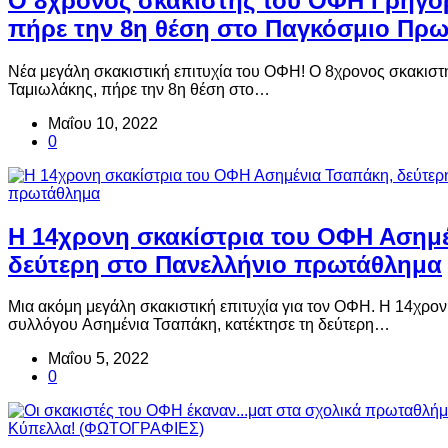
Ο 8χρονος σκακιστής του ΟΦΗ Γρηγό
πήρε την 8η θέση στο Παγκόσμιο Πρ
Νέα μεγάλη σκακιστική επιτυχία του ΟΦΗ! Ο 8χρονος σκακισ
Ταμιωλάκης, πήρε την 8η θέση στο…
Μαΐου 10, 2022
0
H 14χρονη σκακίστρια του ΟΦΗ Ασημ
δεύτερη στο Πανελλήνιο πρωτάθλημα
Μια ακόμη μεγάλη σκακιστική επιτυχία για τον ΟΦΗ. Η 14χρον
συλλόγου Ασημένια Τσαπάκη, κατέκτησε τη δεύτερη…
Μαΐου 5, 2022
0