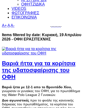
ΟΦΗΤΖΙΔΙΚΑ
VIDEOS
ΦΩΤΟΓΡΑΦΙΕΣ
ΕΠΙΚΟΙΝΩΝΙΑ
A+
A
A-
Items filtered by date: Κυριακή, 19 Απριλίου
2026 - ΟΦΗ ΕΡΑΣΙΤΕΧΝΗΣ
Βαριά ήττα για τα κορίτσια
της υδατοσφαίρισης του
ΟΦΗ
Βαριά ήττα με 12-1 απο το Βροντάδο Χίου,
γνώρισαν οι γυναίκες του ΟΦΗ, για το πρωτάθλημα
της Water Polo League 2 Γυναικών.
Δυο αγωνιστικές
πριν το φινάλε της κανονικής
διάρκειας του πρωταθλήματος, τα κορίτσια του