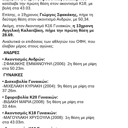
κατέλαβε την πρώτη θέση στον ακοντισμό Κ18, με
βολή στα 43.03.
Επίσης, ο 19χρονος
Γιώργος Σφακάκης,
πήρε τη
δεύτερη θέση στον ακοντισμό Ανδρών, με 50,34.
Ακόμη, στον Ακοντισμό Κ16 Γυναικών,
η 13χρονη
Αγγελική Καλαιτζάκη, πήρε την πρώτη θέση με
28.69.
Αναλυτικά οι επιδόσεις των αθλητών του ΟΦΗ, που
έλαβαν μέρος στους αγώνες:
ΑΝΔΡΕΣ
• Ακοντισμός Ανδρών:
-ΣΦΑΚΑΚΗΣ ΕΜΜΑΝΟΥΗΛ (2006): 2η θέση με ρίψη
στα 50.23m.
ΓΥΝΑΙΚΕΣ
• Δισκοβολία Γυναικών:
-ΜΙΧΕΛΑΚΗ ΚΥΡΙΑΚΗ (2004): 9η θέση με ρίψη στα
37.26m.
• Σφυροβολία Κ20 Γυναικών:
-ΒΙΔΑΚΗ ΜΑΡΙΑ (2008): 5η θέση με ρίψη στα
33.44m.
• Ακοντισμός Κ18 Γυναικών:
-ΜΑΓΟΥΛΑΚΗ ΧΡΥΣΟΥΛΑ (2008): 1η θέση με ρίψη
στα 43.03m.