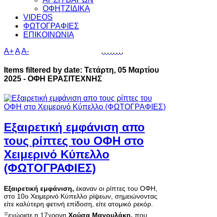
ΟΦΗΤΖΙΔΙΚΑ
VIDEOS
ΦΩΤΟΓΡΑΦΙΕΣ
ΕΠΙΚΟΙΝΩΝΙΑ
A+
A
A-
Items filtered by date: Τετάρτη, 05 Μαρτίου
2025 - ΟΦΗ ΕΡΑΣΙΤΕΧΝΗΣ
Εξαιρετική εμφάνιση απο
τους ρίπτες του ΟΦΗ στο
Χειμερινό Κύπελλο
(ΦΩΤΟΓΡΑΦΙΕΣ)
Εξαιρετική εμφάνιση,
έκαναν οι ρίπτες του ΟΦΗ,
στο 10ο Χειμερινό Κύπελλο ρίψεων, σημειώνοντας
είτε καλύτερη φετινή επίδοση, είτε ατομικό ρεκόρ.
Ξεχώρισε η 17χρονη
Χρύσα Μαγουλάκη,
που