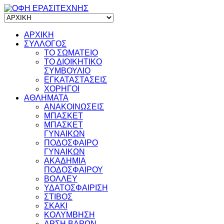
ΑΡΧΙΚΗ
ΣΥΛΛΟΓΟΣ
ΤΟ ΣΩΜΑΤΕΙΟ
ΤΟ ΔΙΟΙΚΗΤΙΚΟ
ΣΥΜΒΟΥΛΙΟ
ΕΓΚΑΤΑΣΤΑΣΕΙΣ
ΧΟΡΗΓΟΙ
ΑΘΛΗΜΑΤΑ
ΑΝΑΚΟΙΝΩΣΕΙΣ
ΜΠΑΣΚΕΤ
ΜΠΑΣΚΕΤ
ΓΥΝΑΙΚΩΝ
ΠΟΔΟΣΦΑΙΡΟ
ΓΥΝΑΙΚΩΝ
ΑΚΑΔΗΜΙΑ
ΠΟΔΟΣΦΑΙΡΟΥ
ΒΟΛΛΕΥ
ΥΔΑΤΟΣΦΑΙΡΙΣΗ
ΣΤΙΒΟΣ
ΣΚΑΚΙ
ΚΟΛΥΜΒΗΣΗ
ΑΡΣΗ ΒΑΡΩΝ