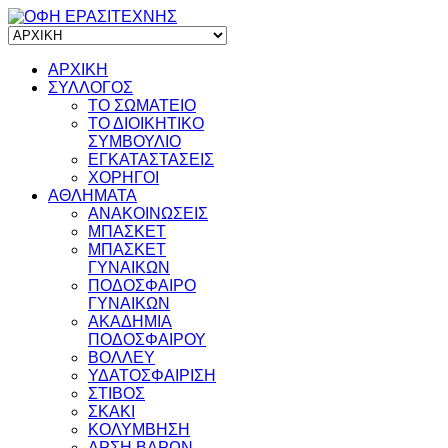
ΑΡΧΙΚΗ
ΣΥΛΛΟΓΟΣ
ΤΟ ΣΩΜΑΤΕΙΟ
ΤΟ ΔΙΟΙΚΗΤΙΚΟ
ΣΥΜΒΟΥΛΙΟ
ΕΓΚΑΤΑΣΤΑΣΕΙΣ
ΧΟΡΗΓΟΙ
ΑΘΛΗΜΑΤΑ
ΑΝΑΚΟΙΝΩΣΕΙΣ
ΜΠΑΣΚΕΤ
ΜΠΑΣΚΕΤ
ΓΥΝΑΙΚΩΝ
ΠΟΔΟΣΦΑΙΡΟ
ΓΥΝΑΙΚΩΝ
ΑΚΑΔΗΜΙΑ
ΠΟΔΟΣΦΑΙΡΟΥ
ΒΟΛΛΕΥ
ΥΔΑΤΟΣΦΑΙΡΙΣΗ
ΣΤΙΒΟΣ
ΣΚΑΚΙ
ΚΟΛΥΜΒΗΣΗ
ΑΡΣΗ ΒΑΡΩΝ