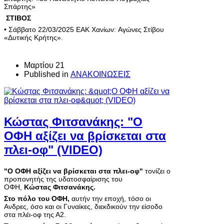
Σπάρτης»
ΣΤΙΒΟΣ
• Σάββατο 22/03/2025 ΕΑΚ Χανίων: Αγώνες Στίβου
«Δυτικής Κρήτης».
Μαρτίου 21
Published in
ΑΝΑΚΟΙΝΩΣΕΙΣ
Κώστας Φιτσανάκης: "Ο
ΟΦΗ αξίζει να βρίσκεται στα
πλει-οφ" (VIDEO)
"Ο ΟΦΗ αξίζει να βρίσκεται στα πλει-οφ"
τονίζει ο
προπονητής της υδατοσφαίρισης του
ΟΦΗ,
Κώστας Φιτσανάκης.
Στο πόλο του ΟΦΗ,
αυτήν την εποχή, τόσο οι
Ανδρες, όσο και οι Γυναίκες, διεκδικούν την είσοδο
στα πλέι-οφ της Α2.