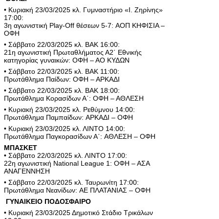
• Κυριακή 23/03/2025 κλ. Γυμναστήριο «Ι. Ζηρίνης»
17:00:
3η αγωνιστική Play-Off θέσεων 5-7: ΑΟΠ ΚΗΦΙΣΙΑ –
ΟΦΗ
• Σάββατο 22/03/2025 κλ. ΒΑΚ 16:00:
21η αγωνιστική Πρωταθλήματος Α2΄ Εθνικής
κατηγορίας γυναικών: ΟΦΗ – ΑΟ ΚΥΔΩΝ
• Σάββατο 22/03/2025 κλ. ΒΑΚ 11:00:
Πρωτάθλημα Παίδων: ΟΦΗ – ΑΡΚΑΔΙ
• Σάββατο 22/03/2025 κλ. ΒΑΚ 18:00:
Πρωτάθλημα Κορασίδων Α΄: ΟΦΗ – ΑΘΛΕΣΗ
• Κυριακή 23/03/2025 κλ. Ρεθύμνου 14:00:
Πρωτάθλημα Παμπαίδων: ΑΡΚΑΔΙ – ΟΦΗ
• Κυριακή 23/03/2025 κλ. ΛΙΝΤΟ 14:00:
Πρωτάθλημα Παγκορασίδων Α΄: ΑΘΛΕΣΗ – ΟΦΗ
ΜΠΑΣΚΕΤ
• Σάββατο 22/03/2025 κλ. ΛΙΝΤΟ 17:00:
22η αγωνιστική National League 1: ΟΦΗ – ΑΣΑ
ΑΝΑΓΕΝΝΗΣΗ
• Σάββατο 22/03/2025 κλ. Ταυρωνίτη 17:00:
Πρωτάθλημα Νεανίδων: ΑΕ ΠΛΑΤΑΝΙΑΣ – ΟΦΗ
ΓΥΝΑΙΚΕΙΟ ΠΟΔΟΣΦΑΙΡΟ
• Κυριακή 23/03/2025 Δημοτικό Στάδιο Τρικάλων