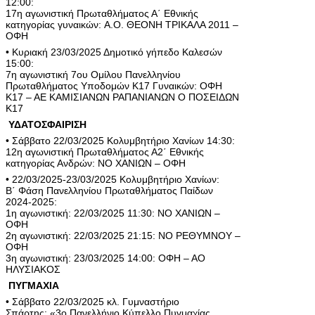
12:00:
17η αγωνιστική Πρωταθλήματος Α΄ Εθνικής
κατηγορίας γυναικών: Α.Ο. ΘΕΟΝΗ ΤΡΙΚΑΛΑ 2011 –
ΟΦΗ
• Κυριακή 23/03/2025 Δημοτικό γήπεδο Καλεσών
15:00:
7η αγωνιστική 7ου Ομίλου Πανελληνίου
Πρωταθλήματος Υποδομών Κ17 Γυναικών: ΟΦΗ
Κ17 – ΑΕ ΚΑΜΙΣΙΑΝΩΝ ΡΑΠΑΝΙΑΝΩΝ Ο ΠΟΣΕΙΔΩΝ
Κ17
ΥΔΑΤΟΣΦΑΙΡΙΣΗ
• Σάββατο 22/03/2025 Κολυμβητήριο Χανίων 14:30:
12η αγωνιστική Πρωταθλήματος Α2΄ Εθνικής
κατηγορίας Ανδρών: ΝΟ ΧΑΝΙΩΝ – ΟΦΗ
• 22/03/2025-23/03/2025 Κολυμβητήριο Χανίων:
Β΄ Φάση Πανελληνίου Πρωταθλήματος Παίδων
2024-2025:
1η αγωνιστική: 22/03/2025 11:30: ΝΟ ΧΑΝΙΩΝ –
ΟΦΗ
2η αγωνιστική: 22/03/2025 21:15: ΝΟ ΡΕΘΥΜΝΟΥ –
ΟΦΗ
3η αγωνιστική: 23/03/2025 14:00: ΟΦΗ – ΑΟ
ΗΛΥΣΙΑΚΟΣ
ΠΥΓΜΑΧΙΑ
• Σάββατο 22/03/2025 κλ. Γυμναστήριο
Σπάρτης: «3ο Πανελλήνιο Κύπελλο Πυγμαχίας